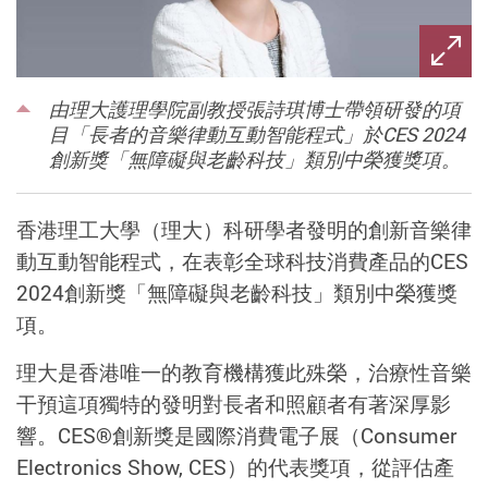
由理大護理學院副教授張詩琪博士帶領研發的項
目「長者的音樂律動互動智能程式」於CES 2024
創新獎「無障礙與老齡科技」類別中榮獲獎項。
香港理工大學（理大）科研學者發明的創新音樂律
動互動智能程式，在表彰全球科技消費產品的CES
2024創新獎「無障礙與老齡科技」類別中榮獲獎
項。
理大是香港唯一的教育機構獲此殊榮，治療性音樂
干預這項獨特的發明對長者和照顧者有著深厚影
響。CES®創新獎是國際消費電子展（Consumer
Electronics Show, CES）的代表獎項，從評估產