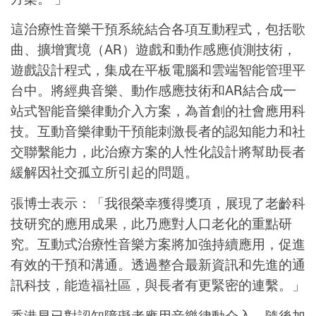
這治療性音樂干預系統結合各項互動程式，包括歌
曲、擴增實境（AR）遊戲和動作感應偵測技術，
遊戲設計程式，集成在平板電腦和雲端智能管理平
台中。將經典音樂、動作感應技術和AR結合成一
站式智能音樂律動介入方案，為首創的社會應用科
技。互動音樂律動干預能刺激長者的認知能力和社
交聯繫能力，此治療方案的人性化設計將幫助長者
緩解因社交孤立所引起的問題。
張博士表示：「我很榮幸獲得獎項，展現了老齡科
技研究的應用成果，此乃應對人口老化的重點研
究。互動式治療性音樂方案將加強持續應用，促進
有效的干預和溝通。透過整合最新資訊和先進的通
訊科技，能造福社區，與長者有更緊密的連繫。」