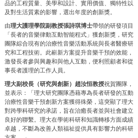
品的工程質量、美學和設計、實用價值、獨特性以
及對生活質素的影響，選出年度的創新獎。
由
理大護理學院副教授張詩琪博士
帶領的研發項目
「長者的音樂律動互動智能程式」獲創新獎，研究
團隊綜合現有的治療性音樂活動系統與長者醫療研
究和工程技術。此嶄新方案提升音樂干預的效能，
激發長者參與興趣和與他人互動，便利照顧者和從
事長者護理的工作人員。
理大副校長（研究與創新）趙汝恒教授
祝賀團隊，
並表示：「理大研究團隊憑藉專為長者研發的互動
治療性音樂干預創新方案獲得殊榮，這突顯了理大
對跨學科研究的承諾，旨在治癒長者並與社會建立
良好的聯繫。理大在學術科研和知識轉移方面成績
卓越，不斷為改善人類福祉提供具有影響力的科研
方案。 」