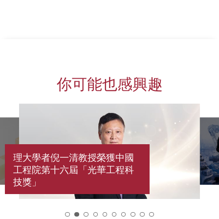
你可能也感興趣
理大學者倪一清教授榮獲中國
工程院第十六屆「光華工程科
技獎」
2