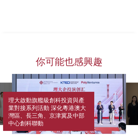
你可能也感興趣
理大啟動旗艦級創科投資與產
業對接系列活動 深化粵港澳大
灣區、長三角、京津冀及中部
中心創科聯動