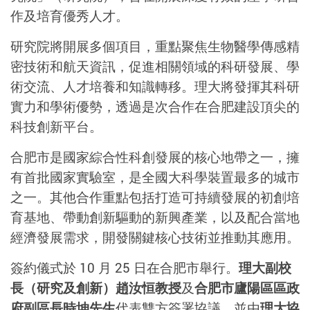
作及培育優秀人才。
研究院將開展多個項目，重點聚焦生物醫學傳感精
密技術和航天資訊，促進相關領域的科研發展、學
術交流、人才培養和知識轉移。理大將發揮其科研
實力和學術優勢，透過是次合作在合肥建設頂尖的
科技創新平台。
合肥市是國家綜合性科創發展的核心地帶之一，擁
有首批國家實驗室，是全國大科學裝置最多的城市
之一。其他合作重點包括打造可持續發展的初創培
育基地、帶動創新驅動的新興產業，以及配合當地
經濟發展需求，開發關鍵核心技術並推動其應用。
簽約儀式於 10 月 25 日在合肥市舉行。
理大副校
長（研究及創新）趙汝恒教授
及
合肥市廬陽區區政
府副區長時坤先生
代表雙方簽署協議，並由
理大協