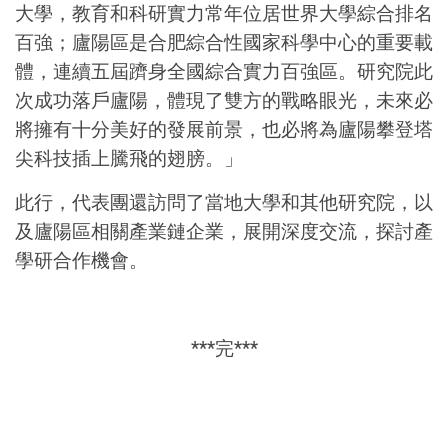
大學，教育和科研實力常年位居世界大學綜合排名
百強；廬陽區是合肥綜合性國家科學中心的重要載
體，連續五屆躋身全國綜合實力百強區。研究院此
次成功落戶廬陽，體現了雙方的戰略眼光，未來必
將擁有十分美好的發展前景，也必將為廬陽攀登塔
尖科技插上騰飛的翅膀。」
此行，代表團還訪問了當地大學和其他研究院，以
及廬陽區相關產業鏈企業，展開深度交流，探討產
學研合作機會。
***完***