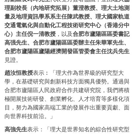
理副校長（內地研究拓展）董澄教授、理大土地測
量及地理資訊學系
系
主任陳武教授、理大國家軌道
交通電氣化與自動化工程技術研究中心（香港分中
心）主任倪一清教授
，以及
合肥市廬陽區區委書記
高强先生、合肥市廬陽區區委辦主任朱華軍先生、
合肥市廬陽區廬陽經濟開發區管委會主任沈兵先生
見證。
趙汝恒教授
表示︰「理大作為世界級的研究型大
學，在基礎研究與創新科技方面獨具優勢。通過與
合肥市廬陽區人民政府合作共建研究院，我們將積
極開展技術研發、創業孵化、人才培育等多樣化項
目，努力為國家高端工業的發展作出重要貢獻、面
向世界科技前沿。」
高強先生
表示：「理大是世界知名的綜合性研究型