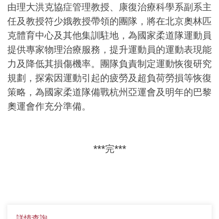
由理大洪克協症管理教授、康復治療科學系副系主
任及教授符少娥教授帶領的團隊，將在北京奧林匹
克體育中心及其他集訓駐地，為國家柔道隊運動員
提供專家物理治療服務，提升運動員的運動表現能
力及降低其損傷機率。團隊負責制定運動恢復研究
規劃，探索因運動引起的疲勞及超負荷勞損等恢復
策略，為國家柔道隊備戰杭州亞運會及明年的巴黎
奧運會作充分準備。
***完***
詳情查詢