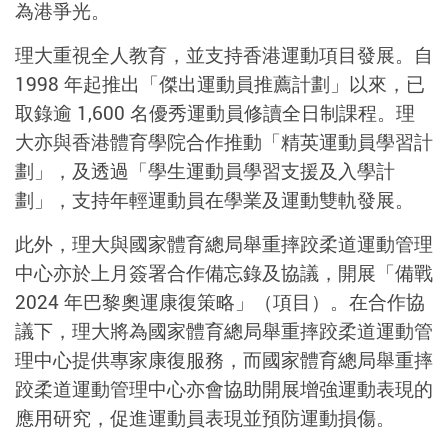
為港爭光。
理大重視全人教育，並支持香港運動項目發展。自
1998 年起推出「傑出運動員推薦計劃」以來，已
取錄逾 1,600 名優秀運動員修讀全日制課程。理
大亦與香港體育學院合作推動「精英運動員學習計
劃」，及透過「學生運動員學習支援及入學計
劃」，支持年輕運動員在學業及運動雙軌發展。
此外，理大與國家體育總局舉重摔跤柔道運動管理
中心亦於上月簽署合作備忘錄及協議，開展「備戰
2024 年巴黎奧運康復策略」（項目）。在合作協
議下，理大將為國家體育總局舉重摔跤柔道運動管
理中心提供專家康復服務，而國家體育總局舉重摔
跤柔道運動管理中心亦會協助開展增強運動表現的
應用研究，促進運動員表現並預防運動損傷。