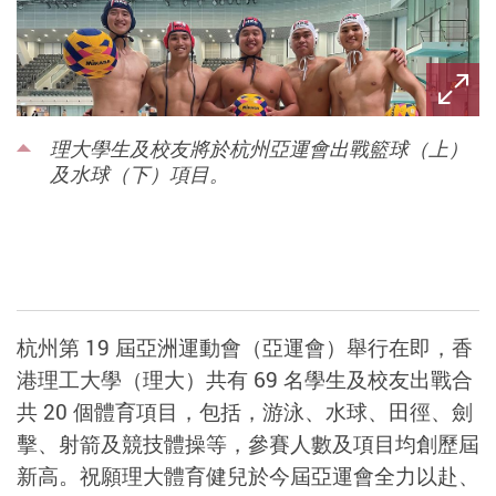
理大學生及校友將於杭州亞運會出戰籃球（上）
及水球（下）項目。
杭州第 19 屆亞洲運動會（亞運會）舉行在即，香
港理工大學（理大）共有 69 名學生及校友出戰合
共 20 個體育項目，包括，游泳、水球、田徑、劍
擊、射箭及競技體操等，參賽人數及項目均創歷屆
新高。祝願理大體育健兒於今屆亞運會全力以赴、