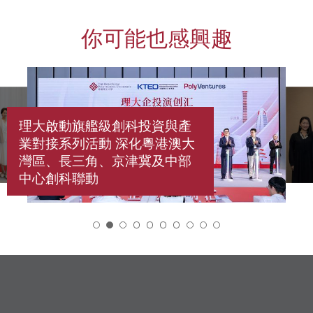
你可能也感興趣
理大啟動旗艦級創科投資與產
業對接系列活動 深化粵港澳大
灣區、長三角、京津冀及中部
中心創科聯動
2