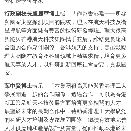
分析跨學科專家。
行政副校長盧麗華博士
指：「作為香港唯一一所參
與國家太空探測項目的院校，理大在航天科技及衛
星導航等方面擁有豐富的技術研發經驗。理大很高
興能與香港航天科技集團攜手並肩，締結更長遠和
全面的合作夥伴關係。香港航天的支持，定能鼓勵
理大團隊在教育及科研領域上精益求精，培育更多
航天專業人才，以科研創新回應社會需要，貢獻國
家。」
葉中賢博士
表示：「本集團很高興能與香港理工大
學展開進一步的合作關係，透過合作，可以為香港
新工業及航天科技發展方面培育更多相關的人才。
展望於未來的長期合作中，藉助香港理工大學廣泛
的科研人才培訓及專家顧問團隊，繼續有效地完善
人才供應鏈和產品設計及質量，從而推動本港於未