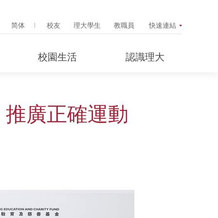
Search Popup
简体
校友
理大學生
教職員
快速連結
校園生活
認識理大
 推廣正確運動