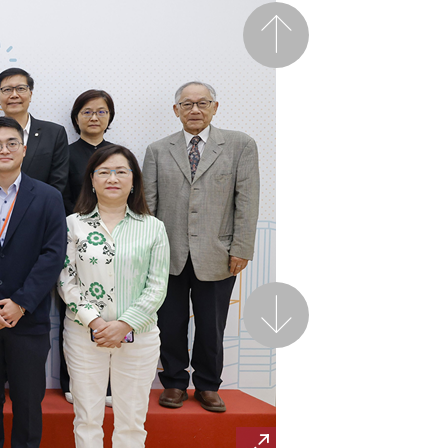
前一頁
後一頁