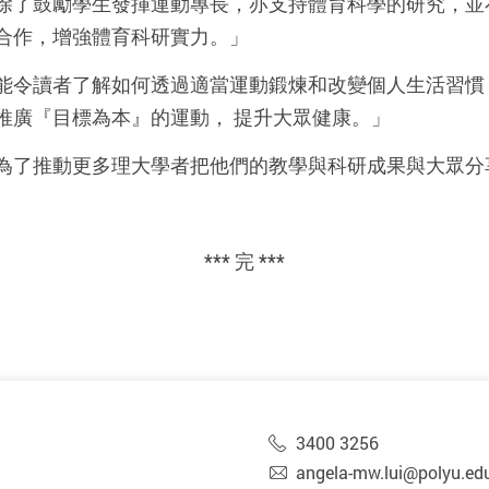
除了鼓勵學生發揮運動專長，亦支持體育科學的研究，並
合作，增強體育科研實力。」
能令讀者了解如何透過適當運動鍛煉和改變個人生活習慣
推廣『目標為本』的運動， 提升大眾健康。」
為了推動更多理大學者把他們的教學與科研成果與大眾分
*** 完 ***
3400 3256
angela-mw.lui@polyu.ed