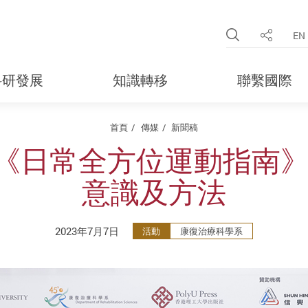
Open Site 
EN
分享
科研發展
知識轉移
聯繫國際
首頁
傳媒
新聞稿
《日常全方位運動指南》
意識及方法
2023年7月7日
活動
康復治療科學系