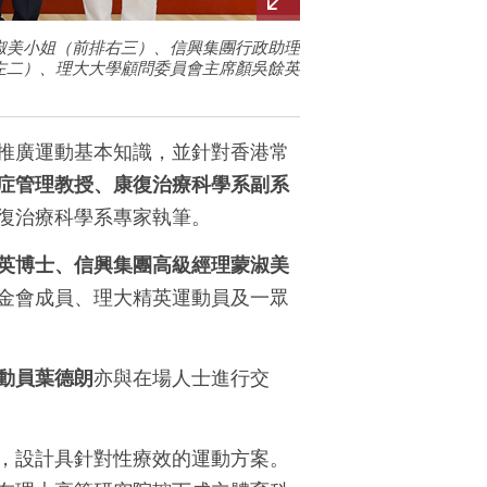
淑美小姐（前排右三）、信興集團行政助理
左二）、理大大學顧問委員會主席顏吳餘英
推廣運動基本知識，並針對香港常
症管理教授、康復治療科學系副系
復治療科學系專家執筆。
英博士、信興集團高級經理蒙淑美
金會成員、理大精英運動員及一眾
動員葉德朗
亦與在場人士進行交
，設計具針對性療效的運動方案。