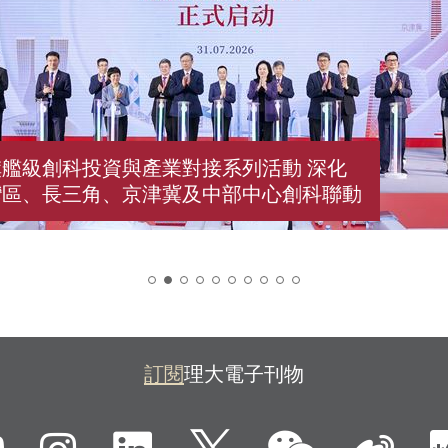
艦級創科投資與產業對接系列活動 深化
灣區、長三角、京津冀及中部中心創科聯動
2
訂閱
理大電子刊物