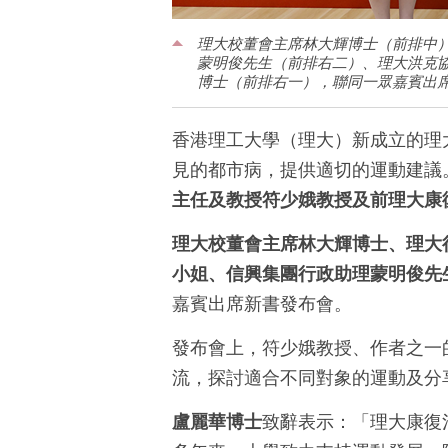
理大校董會主席林大輝博士（前排中
蒙明俊先生（前排右二）、理大洪克
博士（前排右一），聯同一眾嘉賓出
香港理工大學（理大）新成立的理
見的都市病，提供適切的運動建議
主任及教授符少娥教授及前理大康
理大校董會主席林大輝博士、理大
小姐、信興集團行政助理蒙明俊先
嘉賓出席新書發布會。
發布會上，符少娥教授、作者之一
流，探討適合不同對象的運動及分
盧麗華博士
致辭表示：「理大康復