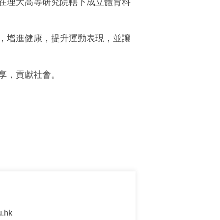
在理大高等研究院轄下成立體育科
，增進健康，提升運動表現，並讓
享，貢獻社會。
u.hk