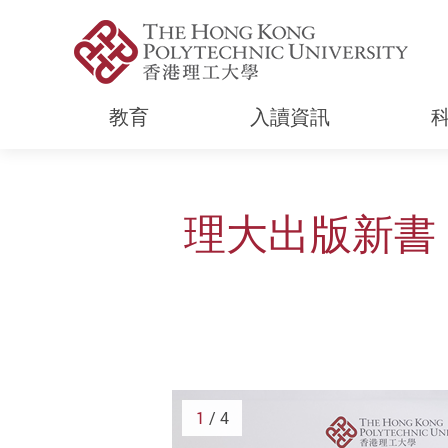
教育
入讀資訊
Start main content
理大出版新書
1
/ 4