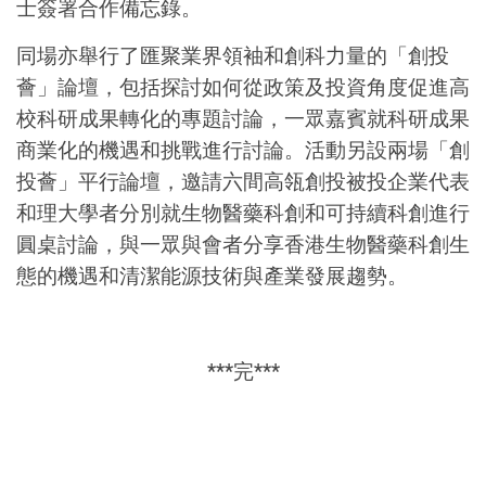
士簽署合作備忘錄。
同場亦舉行了匯聚業界領袖和創科力量的「創投
薈」論壇，包括探討如何從政策及投資角度促進高
校科研成果轉化的專題討論，一眾嘉賓就科研成果
商業化的機遇和挑戰進行討論。活動另設兩場「創
投薈」平行論壇，邀請六間高瓴創投被投企業代表
和理大學者分別就生物醫藥科創和可持續科創進行
圓桌討論，與一眾與會者分享香港生物醫藥科創生
態的機遇和清潔能源技術與產業發展趨勢。
***完***