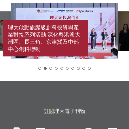
理大啟動旗艦級創科投資與產
業對接系列活動 深化粵港澳大
灣區、長三角、京津冀及中部
中心創科聯動
2
訂閱
理大電子刊物