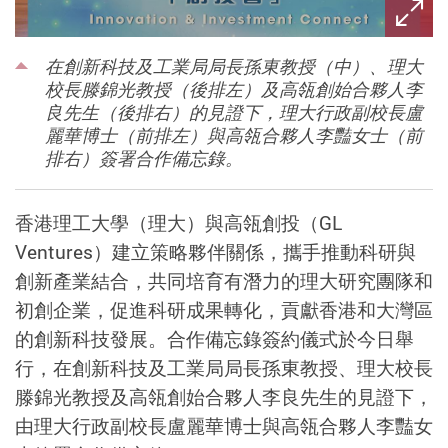
在創新科技及工業局局長孫東教授（中）、理大
校長滕錦光教授（後排左）及高瓴創始合夥人李
良先生（後排右）的見證下，理大行政副校長盧
麗華博士（前排左）與高瓴合夥人李豔女士（前
排右）簽署合作備忘錄。
香港理工大學（理大）與高瓴創投（GL
Ventures）建立策略夥伴關係，攜手推動科研與
創新產業結合，共同培育有潛力的理大研究團隊和
初創企業，促進科研成果轉化，貢獻香港和大灣區
的創新科技發展。合作備忘錄簽約儀式於今日舉
行，在創新科技及工業局局長孫東教授、理大校長
滕錦光教授及高瓴創始合夥人李良先生的見證下，
由理大行政副校長盧麗華博士與高瓴合夥人李豔女