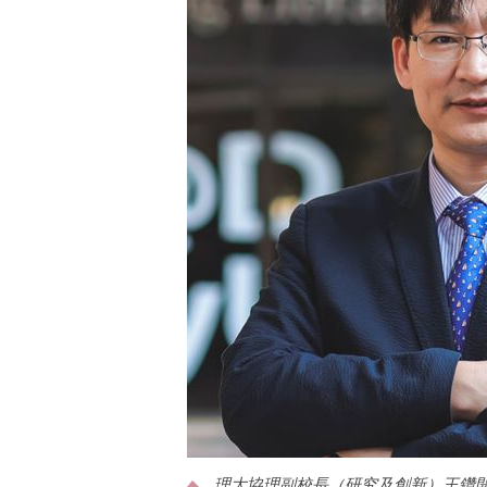
理大協理副校長（研究及創新）王鑽