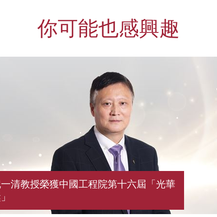
你可能也感興趣
倪一清教授榮獲中國工程院第十六屆「光華
獎」