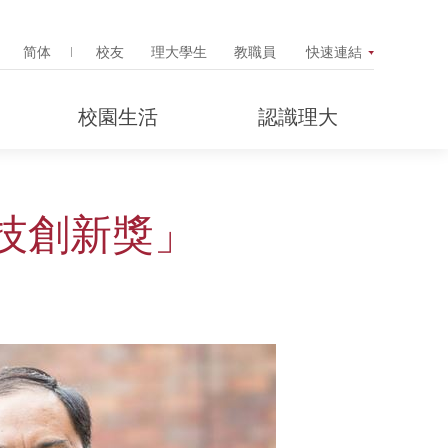
Search Popup
简体
校友
理大學生
教職員
快速連結
校園生活
認識理大
技創新獎」