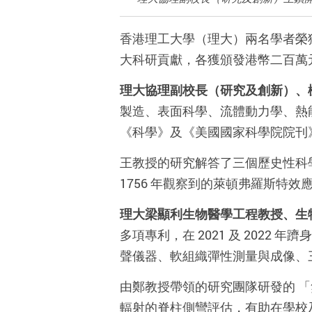
香港理工大學（理大）兩名學者榮
大科研貢獻，各獲頒發港幣二百萬
理大協理副校長（研究及創新）、
製造、表面科學、流體動力學、熱
《科學》及《美國國家科學院院刊》
王教授的研究解答了三個歷史性科
1756 年觀察到的萊頓弗羅斯特
理大梁顯利生物醫學工程教授、生
多項專利，在 2021 及 202
聲儀器、軟組織彈性測量與成像、
由鄭教授帶領的研究團隊研發的 「無
輻射的脊柱側彎評估，有助在學校