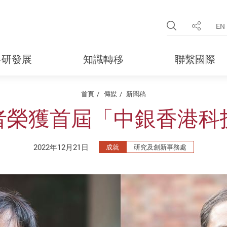
Open Site 
EN
分享
科研發展
知識轉移
聯繫國際
首頁
傳媒
新聞稿
者榮獲首屆「中銀香港科
2022年12月21日
成就
研究及創新事務處