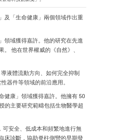
」及「生命健康」兩個領域作出重
」領域獲得嘉許。他的研究在先進
果。 他在世界權威的《自然》、
引導液體流動方向、如何完全抑制
柔性器件等領域的前沿應用。
命健康」領域獲得嘉許。他擁有 50
。鄭教授的主要研究範疇包括生物醫學超
r），可安全、低成本和頻繁地進行無
臨床診斷，協助脊柱側彎的早期發