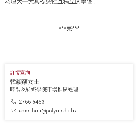
為理大一大具標誌性且獨立的學院。
***完***
詳情查詢
韓穎顏女士
時裝及紡織學院市場推廣經理
2766 6463
anne.hon@polyu.edu.hk