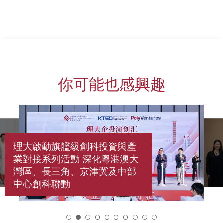
你可能也感興趣
理大啟動旗艦級創科投資與產
業對接系列活動 深化粵港澳大
灣區、長三角、京津冀及中部
中心創科聯動
2