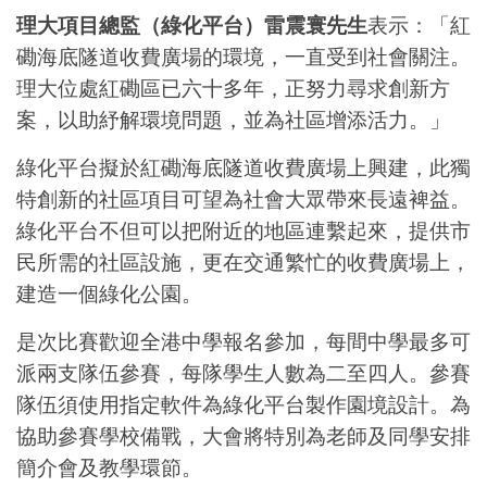
理大項目總監（綠化平台）雷震寰先生
表示：「紅
磡海底隧道收費廣場的環境，一直受到社會關注。
理大位處紅磡區已六十多年，正努力尋求創新方
案，以助紓解環境問題，並為社區增添活力。」
綠化平台擬於紅磡海底隧道收費廣場上興建，此獨
特創新的社區項目可望為社會大眾帶來長遠裨益。
綠化平台不但可以把附近的地區連繫起來，提供市
民所需的社區設施，更在交通繁忙的收費廣場上，
建造一個綠化公園。
是次比賽歡迎全港中學報名參加，每間中學最多可
派兩支隊伍參賽，每隊學生人數為二至四人。參賽
隊伍須使用指定軟件為綠化平台製作園境設計。為
協助參賽學校備戰，大會將特別為老師及同學安排
簡介會及教學環節。