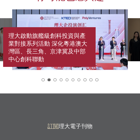
理大啟動旗艦級創科投資與產
業對接系列活動 深化粵港澳大
灣區、長三角、京津冀及中部
中心創科聯動
2
訂閱
理大電子刊物