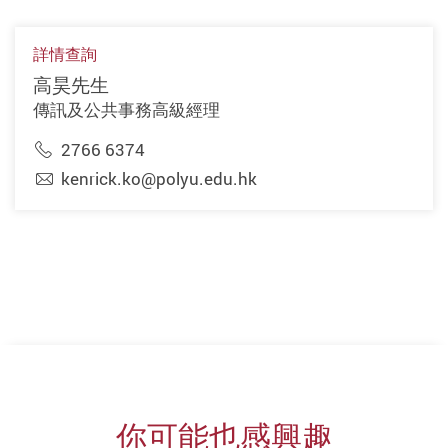
詳情查詢
高昊先生
傳訊及公共事務高級經理
2766 6374
kenrick.ko@polyu.edu.hk
你可能也感興趣