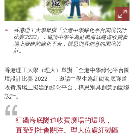
香港理工大學舉辦「全港中學綠化平台園境設計
比賽2022」，邀請中學生為紅磡海底隧道收費廣
場上擬建的綠化平台，構思別具創意的園境設
計。
香港理工大學（理大）舉辦「全港中學綠化平台園
境設計比賽 2022」，邀請中學生為紅磡海底隧道
收費廣場上擬建的綠化平台，構思別具創意的園境
設計。
紅磡海底隧道收費廣場的環境，一
直受到社會關注。理大位處紅磡區