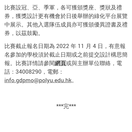
比賽設冠、亞、季軍，各可獲頒獎座、獎狀及禮
券，獲獎設計更有機會於日後舉辦的綠化平台展覽
中展示。其他入選隊伍成員亦可獲頒優異證書及禮
券，以茲鼓勵。
比賽截止報名日期為 2022 年 11 月 4 日，有意報
名參加的學校須於截止日期或之前提交設計構思簡
報。比賽詳情請參閱
網頁
或與主辦單位聯絡，電
話：34008290，電郵：
info.gdpmo@polyu.edu.hk
。
***完***