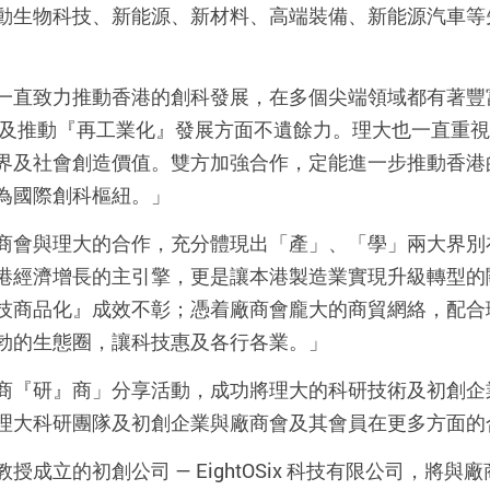
動生物科技、新能源、新材料、高端裝備、新能源汽車等
一直致力推動香港的創科發展，在多個尖端領域都有著豐
牌及推動『再工業化』發展方面不遺餘力。理大也一直重
界及社會創造價值。雙方加強合作，定能進一步推動香港
為國際創科樞紐。」
商會與理大的合作，充分體現出「產」、「學」兩大界別
港經濟增長的主引擎，更是讓本港製造業實現升級轉型的
技商品化』成效不彰；憑着廠商會龐大的商貿網絡，配合
勃的生態圈，讓科技惠及各行各業。」
商『研』商」分享活動，成功將理大的科研技術及初創企
理大科研團隊及初創企業與廠商會及其會員在更多方面的
立的初創公司 — EightOSix 科技有限公司，將與廠