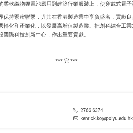
的柔軟織物鋰電池應用到建築行業服裝上，使穿戴式電子
界保持緊密聯繫，尤其在香港製造業中享負盛名，貢獻良
果轉化和產業化，以發展高增值製造業。把創科結合工業
設國際科技創新中心，作出重要貢獻。
*** 完 ***
2766 6374
kenrick.ko@polyu.edu.hk