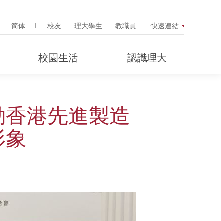
Search Popup
简体
校友
理大學生
教職員
快速連結
校園生活
認識理大
動香港先進製造
形象