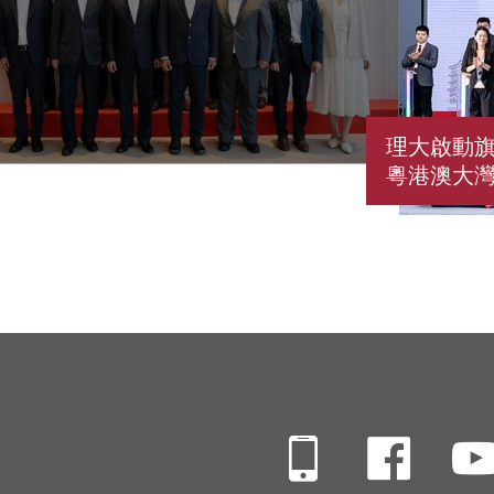
理大啟動旗
粵港澳大
Mobile
Fac