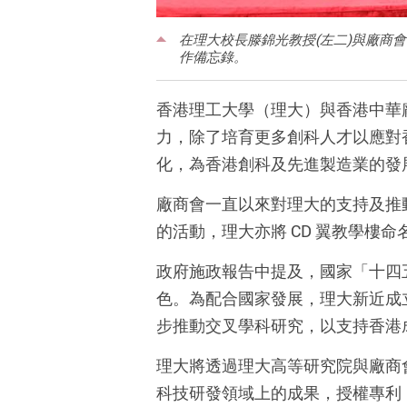
在理大校長滕錦光教授(左二)與廠商會
作備忘錄。
香港理工大學（理大）與香港中華
力，除了培育更多創科人才以應對
化，為香港創科及先進製造業的發
廠商會一直以來對理大的支持及推動
的活動，理大亦將 CD 翼教學樓
政府施政報告中提及，國家「十四
色。為配合國家發展，理大新近成
步推動交叉學科研究，以支持香港
理大將透過理大高等研究院與廠商
科技研發領域上的成果，授權專利