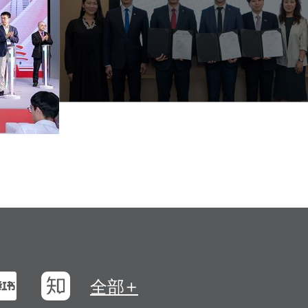
浪微博
小紅書
知乎
全部