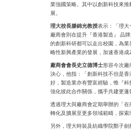
業強國策略。其中以創新科技來推
展。
理大校長滕錦光教授
表示：「理大
廠商會則在提升『香港製造』 品
的創新科研都可以走出校園，為業
略性新興產業的發展，加速香港成
廠商會會長史立德博士
形容今次廠
決心，他指：「創新科技不但是香
好，製造業亦有豐富經驗，惟『科
強化彼此合作關係，攜手共建更蓬
透過理大與廠商會定期舉辦的「在
轉化及擴展至更多領域範疇，探索
另外，理大時裝及紡織學院鄭子劍教授成