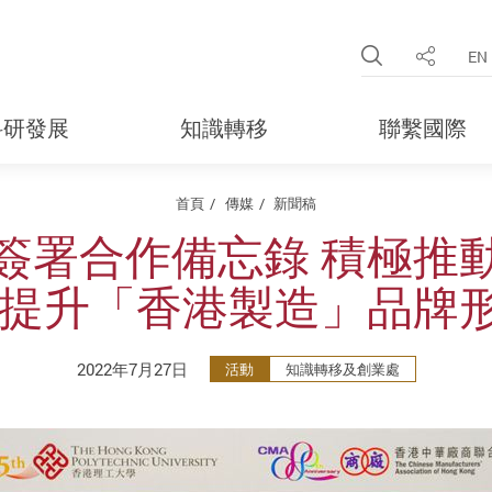
Open Site 
EN
分享
科研發展
知識轉移
聯繫國際
首頁
傳媒
新聞稿
簽署合作備忘錄 積極推
 提升「香港製造」品牌
2022年7月27日
活動
知識轉移及創業處