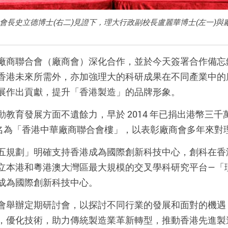
會長史立德博士(右二)見證下，理大行政副校長盧麗華博士(左一)與
廠商聯合會（廠商會）深化合作，並於今天簽署合作備忘
香港未來所需外，亦加強理大的科研成果在不同產業中的
展作出貢獻，提升「香港製造」的品牌形象。
教育發展方面不遺餘力，早於 2014 年已捐出港幣三
命名為「香港中華廠商聯合會樓」，以表彰廠商會多年來對
五規劃」明確支持香港成為國際創新科技中心，創科在香
立本港和粵港澳大灣區最大規模的交叉學科研究平台—「理
成為國際創新科技中心。
會舉辦定期研討會，以探討不同行業的發展和面對的機遇
，優化技術，助力傳統製造業革新轉型，推動香港先進製