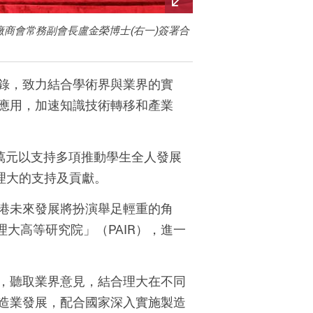
廠商會常務副會長盧金榮博士(右一)簽署合
錄，致力結合學術界與業界的實
應用，加速知識技術轉移和產業
千萬元以支持多項推動學生全人發展
理大的支持及貢獻。
港未來發展將扮演舉足輕重的角
大高等研究院」（PAIR），進一
，聽取業界意見，結合理大在不同
造業發展，配合國家深入實施製造