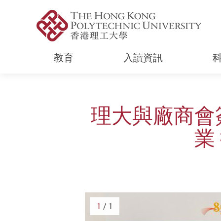
教育
入讀資訊
Start main content
理大與廠商會
業
1
/ 1