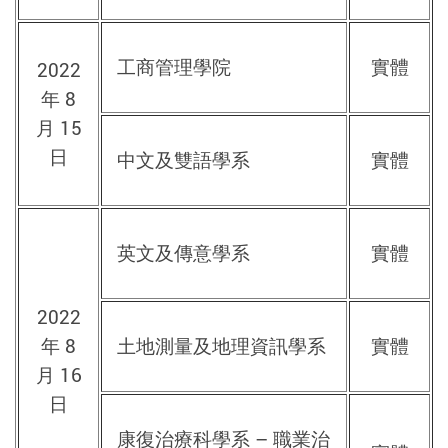
工商管理學院
實體
2022
年 8
月 15
日
中文及雙語學系
實體
英文及傳意學系
實體
2022
年 8
土地測量及地理資訊學系
實體
月 16
日
康復治療科學系 – 職業治