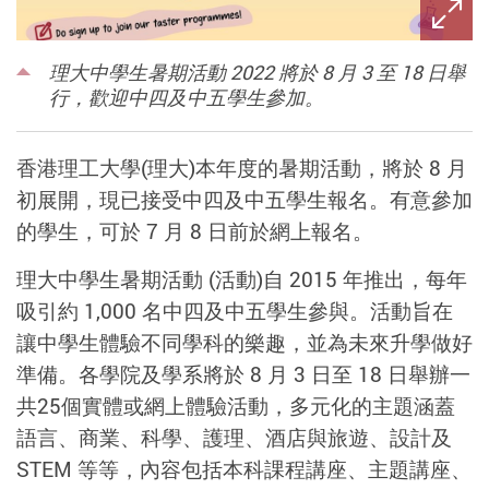
理大中學生暑期活動 2022 將於 8 月 3 至 18 日舉
行，歡迎中四及中五學生參加。
香港理工大學(理大)本年度的暑期活動，將於 8 月
初展開，現已接受中四及中五學生報名。有意參加
的學生，可於 7 月 8 日前於網上報名。
理大中學生暑期活動 (活動)自 2015 年推出，每年
吸引約 1,000 名中四及中五學生參與。活動旨在
讓中學生體驗不同學科的樂趣，並為未來升學做好
準備。各學院及學系將於 8 月 3 日至 18 日舉辦一
共25個實體或網上體驗活動，多元化的主題涵蓋
語言、商業、科學、護理、酒店與旅遊、設計及
STEM 等等，內容包括本科課程講座、主題講座、