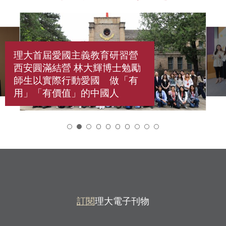
理大首屆愛國主義教育研習營
西安圓滿結營 林大輝博士勉勵
師生以實際行動愛國 做「有
用」「有價值」的中國人
2
訂閱
理大電子刊物