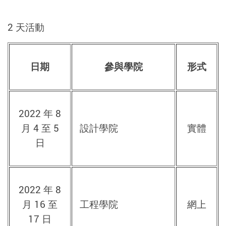
2 天活動
日期
參與學院
形式
2022 年 8
月 4 至 5
設計學院
實體
日
2022 年 8
月 16 至
工程學院
網上
17 日