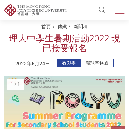
Open Si
Men
Start main content
首頁
傳媒
新聞稿
理大中學生暑期活動2022 現
已接受報名
2022年6月24日
教與學
環球事務處
1
/ 1