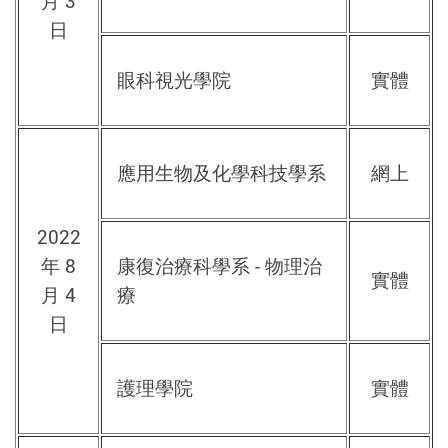
月 3
日
眼科視光學院
實體
應用生物及化學科技學系
網上
2022
年 8
康復治療科學系 - 物理治
實體
月 4
療
日
護理學院
實體