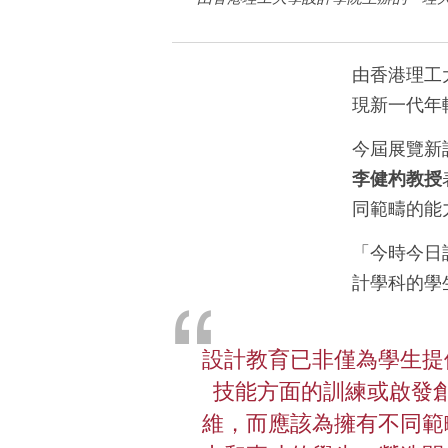
由香港理工
現新一代年
今屆展覽新
李健杓教授
同範疇的能
「今時今日
計學科的學
設計教育已非僅為學生提
技能方面的訓練或啟發
維，而應該為擁有不同範