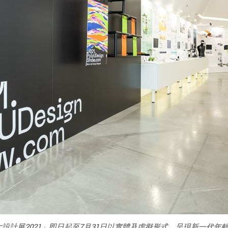
設計展2021」即日起至7月31日以實體及虛擬形式，呈現新一代年