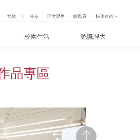
Search Popup
简体
校友
理大學生
教職員
快速連結
校園生活
認識理大
計作品專區
前一頁