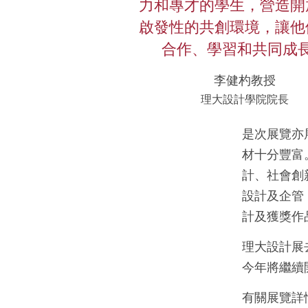
力和專才的學生，營造開
啟發性的共創環境，讓他
合作、學習和共同成
李健杓教授
理大設計學院院長
是次展覽亦
材十分豐富
計、社會創
設計及企管
計及獲獎作
理大設計展
今年將繼續
有關展覽詳