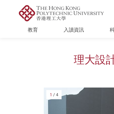
教育
入讀資訊
Start main content
理大設計
1
/ 4