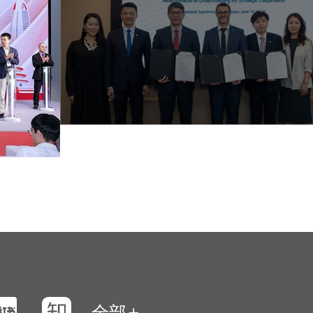
浪微博
小紅書
知乎
全部