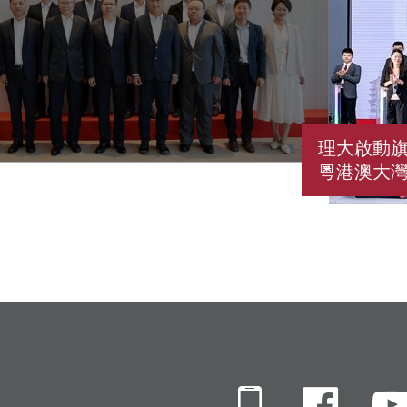
理大啟動旗
粵港澳大
Mobile
Fac