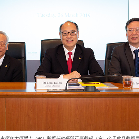
會主席林大輝博士（中）和暫任校長陳正豪教授（左）今天會見教職