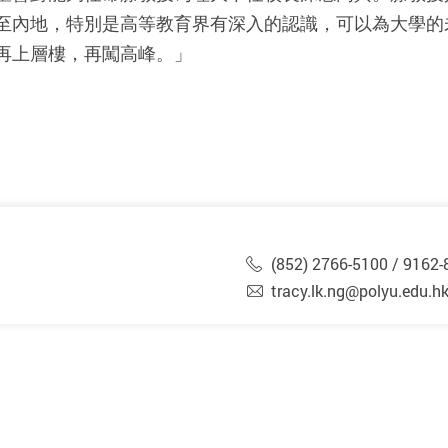
至內地，特別是高等教育界有深入的認識，可以為大學的
再上層樓，再闖高峰。」
(852) 2766-5100 / 9162-
tracy.lk.ng@polyu.edu.h