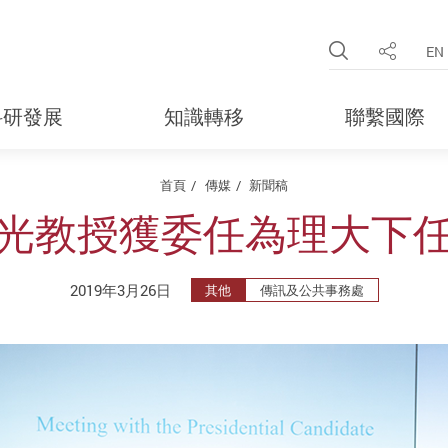
Open Site 
EN
分享
科研發展
知識轉移
聯繫國際
首頁
傳媒
新聞稿
光教授獲委任為理大下
2019年3月26日
其他
傳訊及公共事務處