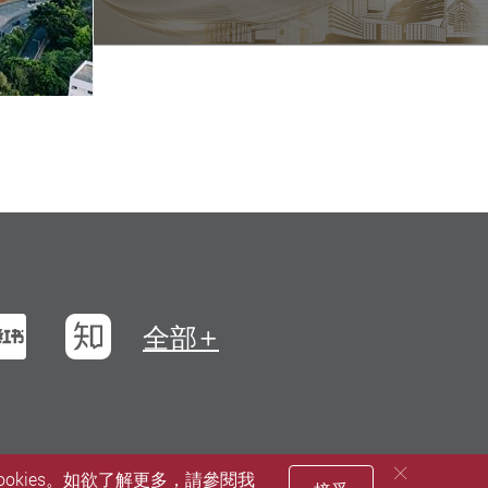
浪微博
小紅書
知乎
全部
okies。如欲了解更多，請參閱我