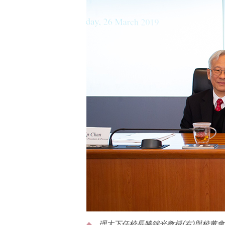
理大下任校長滕錦光教授(右)與校董