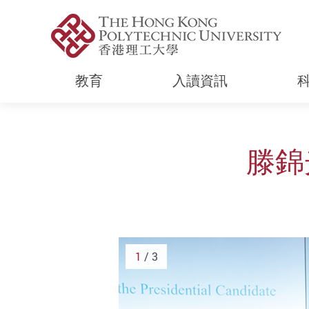
教育
入讀資訊
Start main content
滕錦
1
/ 3