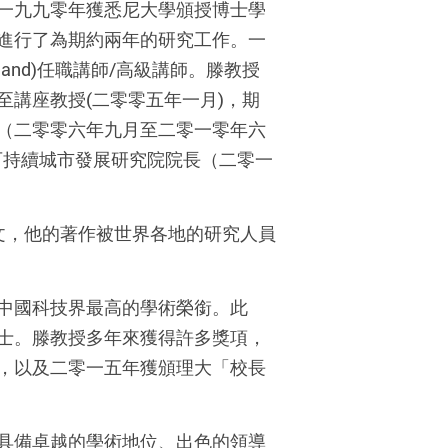
一九九零年獲悉尼大學頒授博士學
進行了為期約兩年的研究工作。一
ensland)任職講師/高級講師。滕教授
講座教授(二零零五年一月)，期
（二零零六年九月至二零一零年六
可持續城市發展研究院院長（二零一
論文，他的著作被世界各地的研究人員
中國科技界最高的學術榮銜。此
士。滕教授多年來獲得許多獎項，
，以及二零一五年獲頒理大「校長
具備卓越的學術地位、出色的領導