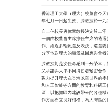
香港理工大學（理大）校董會今天
年七月一日起生效。滕教授於一九
自上任校長唐偉章教授決定於二零
一個由校董會主席擔任主席的遴選
作。經過多輪甄選及表決，遴選委
分享他對理大的願景及回應與會者
滕教授對是次任命感到十分榮幸，
又承諾與大學不同持份者緊密合作
致力提升理大在香港以至世界的學
和人工智能等方面的教育和科研工
區，以把握區內建設帶來的各種機
作方面樹立良好楷模，為大灣區的