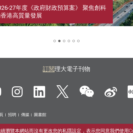
026-27年度《政府財政預算案》 聚焦創科
動香港高質量發展
2
訂閱
理大電子刊物
微信
ebook
YouTube
Instagram
LinkedIn
Twitter
新
頁
招聘
傳媒
圖書館
您繼續瀏覽本網站而沒有更改您的私隱設定，表示您同意我們使用Co