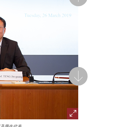
後一頁
員及學生代表。