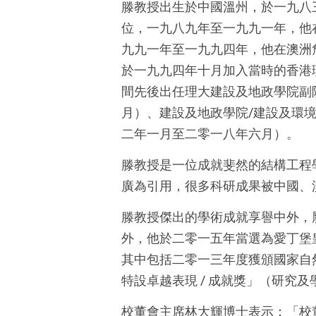
滕教授出生於中國溫州，於一九八
位，一九八九年至一九九一年，他
九九一年至一九九四年，他在澳洲詹姆士庫克大
於一九九四年十月加入當時的香港
間先後出任理大建設及地政學院副
月）、建設及地政學院/建設及環
二年一月至二零一八年六月）。
滕教授是一位成就斐然的結構工程學
廣為引用，很多科研成果被中國、
滕教授傑出的學術成就享譽中外，
外，他於二零一五年當選為愛丁堡
其中包括二零一三年度獲頒國家自
特設卓越表現 / 成就獎」（研究
校董會主席林大輝博士表示：「校