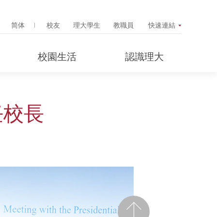
Search Popup
简体
校友
理大學生
教職員
快速連結
校園生活
認識理大
任校長
前一頁