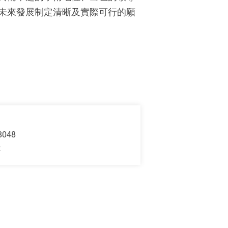
未來發展制定清晰及實際可行的願
8048
k