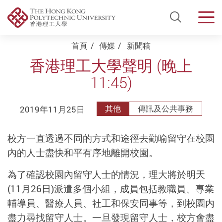
Open Si
Men
Start main content
首頁
傳媒
新聞稿
香港理工大學聲明 (晚上
11:45)
2019年11月25日
其他
傳訊及公共事務
校方一直透過不同的方式和途徑去勸喻留守在校園
內的人士盡快和平有序地離開校園。
為了確認校園內留守人士的情況，理大將於明天
(11月26日)派遣多個小組，成員包括教職員、專業
輔導員、醫療人員、社工和保安同事等，到校園内
盡力尋找留守人士。一旦發現留守人士，校方會盡