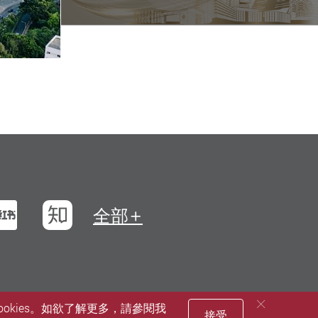
浪微博
小紅書
知乎
全部
okies。如欲了解更多，請參閱我
接受