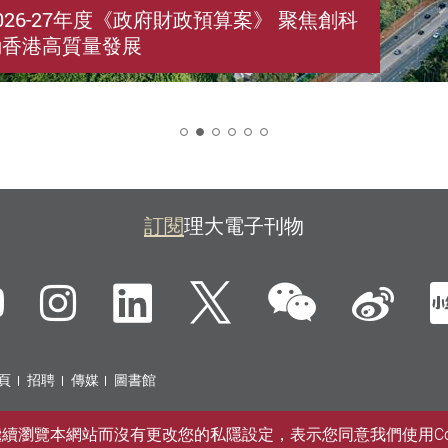
026-27年度《政府財政預算案》 聚焦創科
動香港高質量發展
2
訂閱
理大電子刊物
微信
ebook
YouTube
Instagram
LinkedIn
Twitter
新
頁
招聘
傳媒
圖書館
您繼續瀏覽本網站而沒有更改您的私隱設定，表示您同意我們使用Co