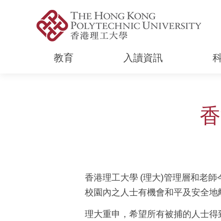
教育
入讀資訊
Start main content
香
香港理工大學 (理大)管理層和
校園內之人士有機會和平及安全地
理大重申，希望所有被捕的人士得