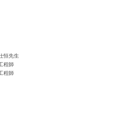
仕恒先生
工程師
工程師