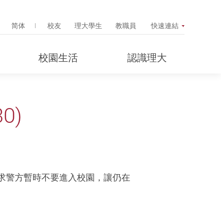
Search Popup
简体
校友
理大學生
教職員
快速連結
校園生活
認識理大
0)
要求警方暫時不要進入校園，讓仍在