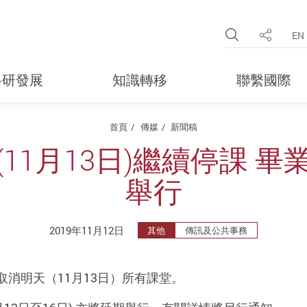
Open Site 
EN
分享
科研發展
知識轉移
聯繫國際
首頁
傳媒
新聞稿
11月13日)繼續停課 
舉行
2019年11月12日
其他
傳訊及公共事務
消明天（11月13日）所有課堂。