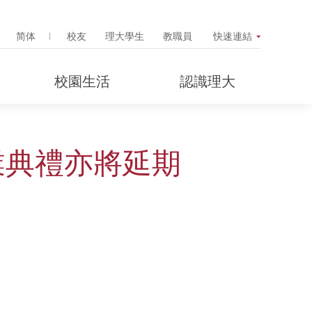
Search Popup
简体
校友
理大學生
教職員
快速連結
校園生活
認識理大
畢業典禮亦將延期