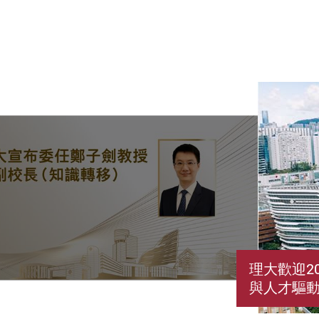
理大歡迎2
與人才驅