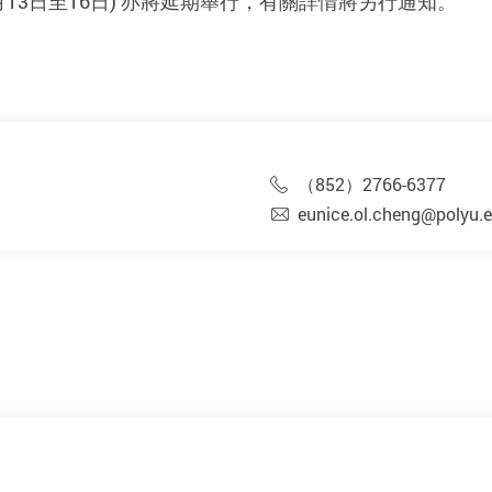
月13日至16日) 亦將延期舉行，有關詳情將另行通知。
（852）2766-6377
eunice.ol.cheng@polyu.