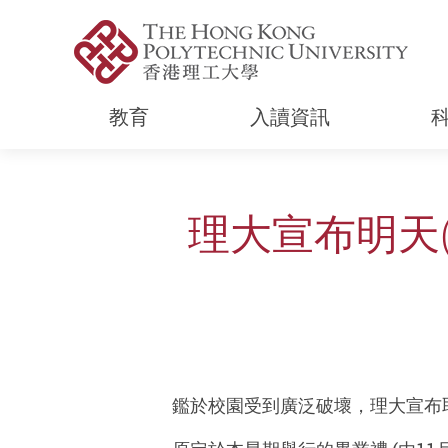
教育
入讀資訊
Start main content
理大宣布明天(
鑑於校園受到廣泛破壞，理大宣布取