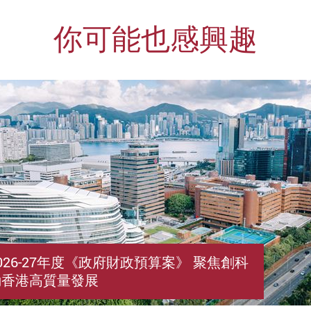
你可能也感興趣
026-27年度《政府財政預算案》 聚焦創科
動香港高質量發展