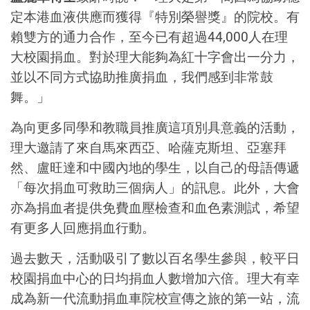
定本港血液供應而獲得『特別榮譽獎』的院校。有
賴雙方的通力合作，至今已有超過44,000人在理
大校園捐血。對於理大能夠為紅十字會出一分力，
並以不同方式協助推廣捐血，我們感到非常鼓
舞。」
為向更多同學和教職員推廣這項別具意義的活動，
理大邀請了來自馬來西亞、哈薩克斯坦、亞塞拜
然、盧旺達和中國內地的學生，以自己的母語傳遞
「每次捐血可救助三個病人」的訊息。此外，大會
亦為捐血者提供免費血壓檢查和血色素測試，希望
有更多人回應捐血行動。
過去數天，活動吸引了數以百名學生參與，較平日
校園捐血中心的日均捐血人數增加六倍。理大有幸
成為新一代流動捐血車院校宣傳之旅的第一站，流