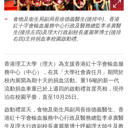
食物及衞生局副局長徐德義醫生(後排中)、香港
紅十字會輸血服務中心行政及醫務總監李卓廣醫
生(後排左四)及理大行政副校長盧麗華博士(後排
右四)主持捐血車校園啟動禮。
香港理工大學（理大）為支援香港紅十字會輸血服
務中心（中心），在其「大學社會責任月」期間於
校內展開為期十天的捐血活動。重16噸的新一代
流動捐血車重已於上週四的啟動禮首度亮相，現停
泊在校園平臺，直至10月25日。
啟動禮當天，食物及衛生局副局長徐德義醫生、香
港紅十字會輸血服務中心行政及醫務總監李卓廣醫
生及理大行政副校長盧麗華博士呼籲理大師生及教