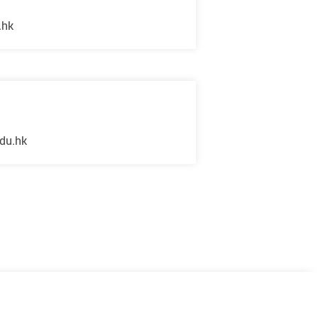
.hk
du.hk