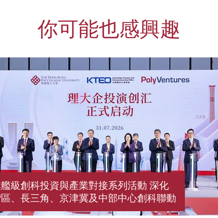
你可能也感興趣
艦級創科投資與產業對接系列活動 深化
灣區、長三角、京津冀及中部中心創科聯動