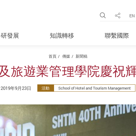
Open Site 
EN
分享
科研發展
知識轉移
聯繫國際
首頁
傳媒
新聞稿
及旅遊業管理學院慶祝
2019年9月23日
活動
School of Hotel and Tourism Management