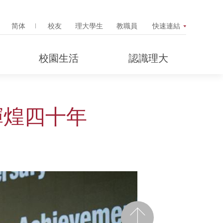
Search Popup
简体
校友
理大學生
教職員
快速連結
校園生活
認識理大
輝煌四十年
前一頁