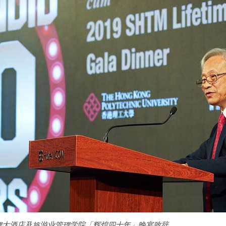
理大酒店及旅游业管理学院「辉煌四十年」晚宴致辞