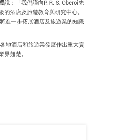
授
說：「我們謹向P. R. S. Oberoi先
級的酒店及旅遊教育與研究中心。
，我們將進一步拓展酒店及旅遊業的知識
界各地酒店和旅遊業發展作出重大貢
業界翹楚。