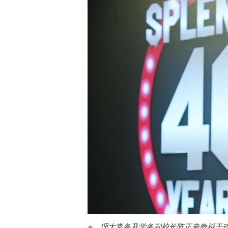
理大常务及学务副校长陈正豪教授于