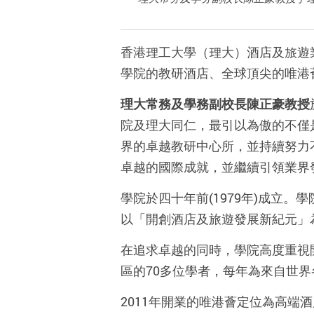
香港理工大學（理大）酒店及旅遊業
學院的教研酒店、全球頂尖的唯港薈（
理大常務及學務副校長陳正豪
教
授
院及理大同仁，最引以為傲的不僅
界的卓越教研中心所，並持續努力
卓越的國際成就，並繼續引領業界
學院於四十年前(1979年)成立
以「開創酒店及旅遊發展新紀元」
在追求卓越的同時，學院高度重視
區的70多位學者，每年為來自世界
2011年開業的唯港薈定位為高