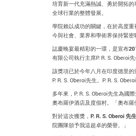
培育新一代充滿熱誠、勇於開拓的
全球行業的整體發展。
學院賴以成功的關鍵，在於高度重
今與社會、業界和學術界保持緊密
誌慶晚宴最精彩的一環，是宣布
20
有限公司執行主席P. R. S. Ober
該獎項已於今年八月在印度德里的
P. R. S. Oberoi先生。P. R
多年來，P. R. S. Ober
奧布羅伊酒店及度假村。「奧布羅
對於這次獲獎，
P. R. S. Oberoi
先
院團隊頒予我這超卓的榮譽。」