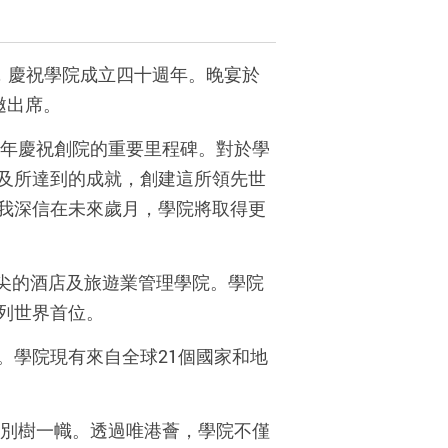
，慶祝學院成立四十週年。晚宴於
邀出席。
今年慶祝創院的重要里程碑。對於學
及所達到的成就，創建這所領先世
我深信在未來歲月，學院將取得更
頂尖的酒店及旅遊業管理學院。學院
列世界首位。
。學院現有來自全球21個國家和地
位別樹一幟。透過唯港薈，學院不僅