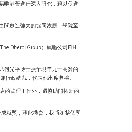
藉唯港薈進行深入研究，藉以促進
之間創造強大的協同效應，學院至
 Oberoi Group）旗艦公司EIH
席何光平博士授予現年九十高齡的
有限公司總經理兼行政總裁，代表他出席典禮。
豪華酒店的管理工作外，還協助開拓新的
身成就獎，藉此機會，我感謝整個學