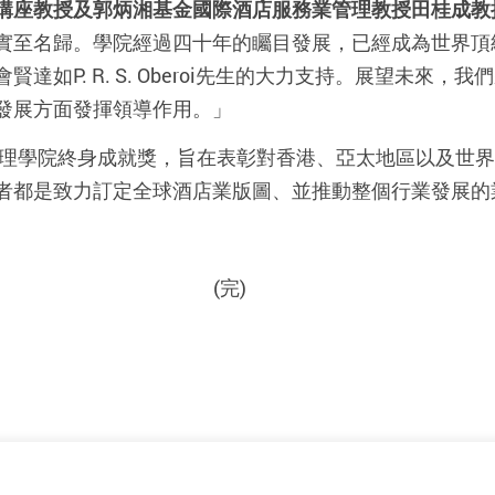
講座教授及郭炳湘基金國際酒店服務業管理教授田桂成教
實至名歸。學院經過四十年的矚目發展，已經成為世界頂
達如P. R. S. Oberoi先生的大力支持。展望未來
發展方面發揮領導作用。」
業管理學院終身成就獎，旨在表彰對香港、亞太地區以及世
者都是致力訂定全球酒店業版圖、並推動整個行業發展的
(完)