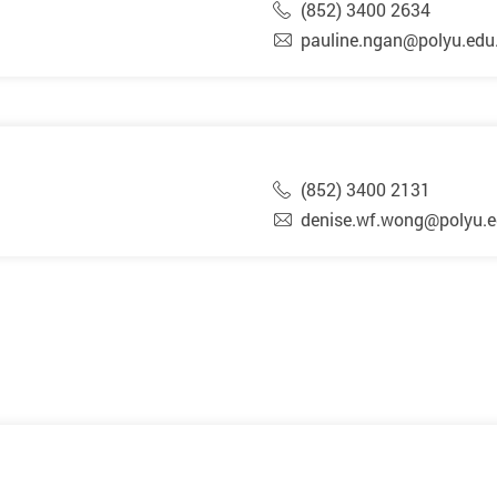
(852) 3400 2634
pauline.ngan@polyu.edu
(852) 3400 2131
denise.wf.wong@polyu.e