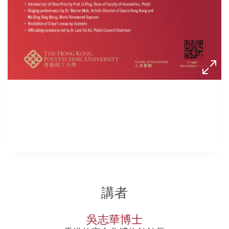
講者
吳志華博士