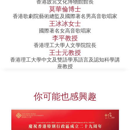
香港故宮文化博物館館長
莫華倫博士
香港歌劇院藝術總監及國際著名男高音歌唱家
王冰冰女士
國際著名女高音歌唱家
李平教授
香港理工大學人文學院院長
王士元教授
香港理工大學中文及雙語學系語言及認知科學講
座教授
你可能也感興趣