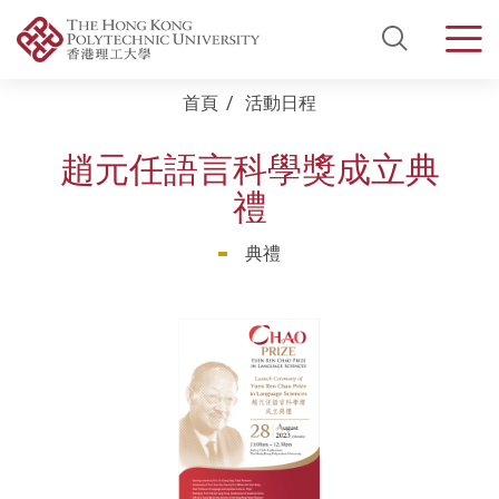
Open Si
Men
Start main content
首頁
活動日程
趙元任語言科學獎成立典
禮
典禮