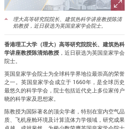
理大高等研究院院长、建筑热科学讲座教授陈清
焰教授，近日获选为英国皇家学会院士。
香港理工大学（理大）高等研究院院长、建筑热科
学讲座教授陈清焰教授
，近日获选为英国皇家学会
院士。
英国皇家学会院士为全球科学界地位最崇高的荣誉
之一。英国皇家学会成立于
1660
年，是全球历史
最悠久的科学学会，院士包括近代史上多位家传户
晓的科学家及思想家。
陈教授为国际著名的顶尖学者，特别在室内空气品
质、飞机座舱环境及计算流体力学领域，研究成果
卓越
，成就斐然，为极少数荣膺英国皇家学会院士