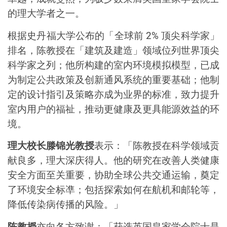
的理大学者之一。
根据史丹福大学公布的「全球前
2%
顶尖科学家」
排名，陈教授在「建筑及建造」领域位列世界顶尖
科学家之列；他所构建的室内环境模拟模型，已成
为制定公共政策及创新通风系统的重要基础；他制
定的设计指引及策略亦成为业界的标准，致力提升
室内用户的福祉，推动更健康及更具能源效益的环
境。
理大校长滕锦光教授
表示：「陈教授在科学领域贡
献良多，理大深庆得人。他的研究在改善人类健康
安全方面至关重要，协助全球公共交通运输，奠定
了环境安全标凖；包括探索如何在航机和邮轮等，
降低传染病传播的风险。」
陈教授
亦向各方致谢：「获选英国皇家学会院士是