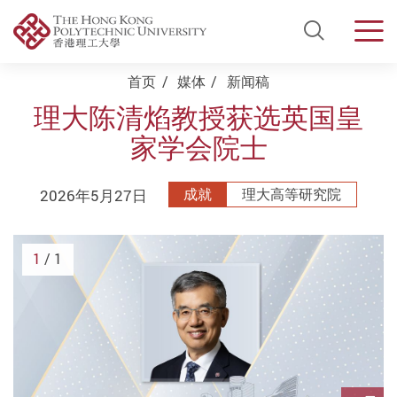
Open Si
Men
Start main content
首页
媒体
新闻稿
理大陈清焰教授获选英国皇
家学会院士
2026年5月27日
成就
理大高等研究院
1
/ 1