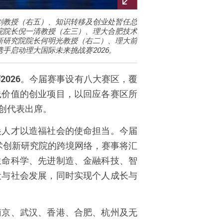
剑教授（右五）、知识转移及创业处暂任总
院院长倪一清教授（左三）、理大合肥技术
新研究院院长何明光教授（右二）、理大前
启动理大国际未来挑战赛2026。
赛
2026
。今届赛事设有八大赛区，覆
践价值的创业项目，以回应各赛区所
创代表出席。
尖人才以造福社会的使命担当。今届
术创新研究院的跨境网络，赛事将汇
生命科学、先进制造、金融科技、智
设与社会发展，同时实现个人成长与
南京、武汉、香港、合肥、杭州及无