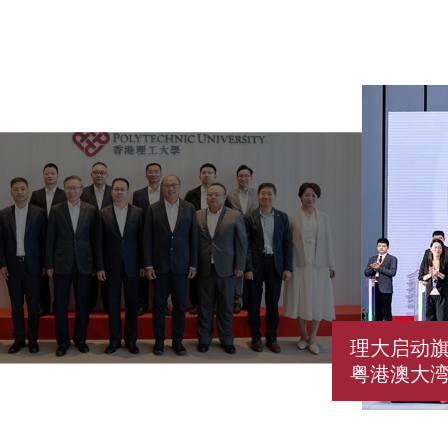
理大启动旗
粤港澳大