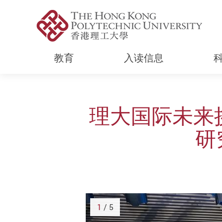
教育
入读信息
Start main content
理大国际未来挑
研
1
/ 5