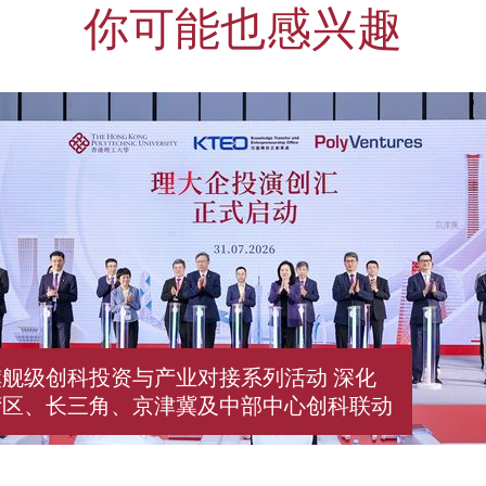
你可能也感兴趣
舰级创科投资与产业对接系列活动 深化
湾区、长三角、京津冀及中部中心创科联动