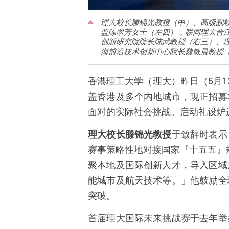
理大校长滕锦光教授（中）、高级副
监陈翠芳女士（左四），联同理大晋
创新研究院院长陈武教授（右三）、
海前沿技术创新中心院长魏敏晨教授（
香港理工大学（理大）昨日（
5
月
1
盖香港及多个内地城市，现正招募
面对的实际社会挑战。启动礼设炉
理大校长滕锦光教授
于致辞时表示
赛事策略性地对接国家『十五五』
聚本地及国际创新人才，导入区域
能城市及航天技术等。」他鼓励全
突破。
首届理大国际未来挑战赛于去年举