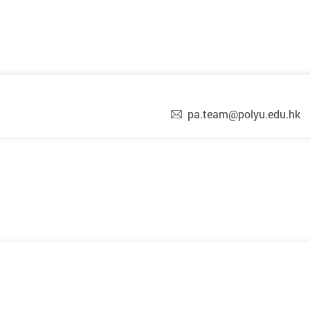
pa.team@polyu.edu.hk