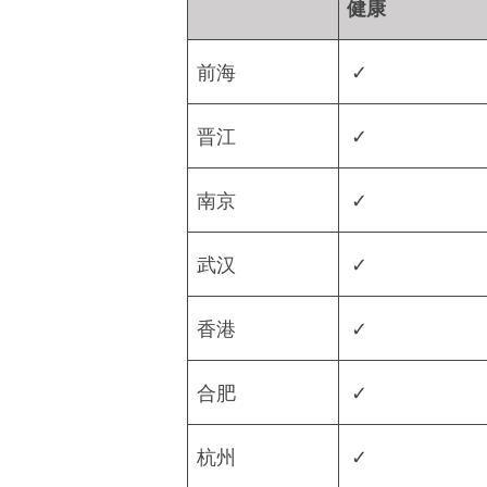
健康
前海
✓
晋江
✓
南京
✓
武汉
✓
香港
✓
合肥
✓
杭州
✓