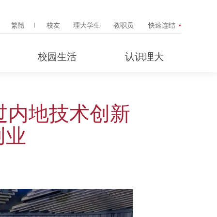
Search Popup
繁體
校友
理大学生
教职员
快速连结
校园生活
认识理大
透过内地技术创新
创业