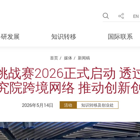
Open Site 
EN
分享
科研发展
知识转移
国际联系
首页
媒体
新闻稿
战赛2026正式启动 
究院跨境网络 推动创新
2026年5月14日
活动
知识转移及创业处