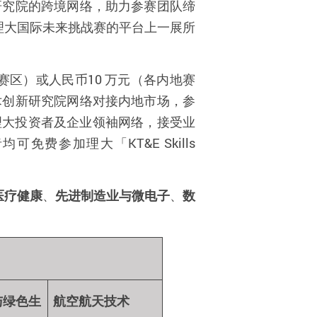
研究院的跨境网络，助力参赛团队缔
理大国际未来挑战赛的平台上一展所
赛区）或人民币10 万元（各内地赛
术创新研究院网络对接内地市场，参
结理大投资者及企业领袖网络，接受业
参加理大「KT&E Skills
医疗健康
、
先进制造业与微电子
、
数
与绿色生
航空航天技术