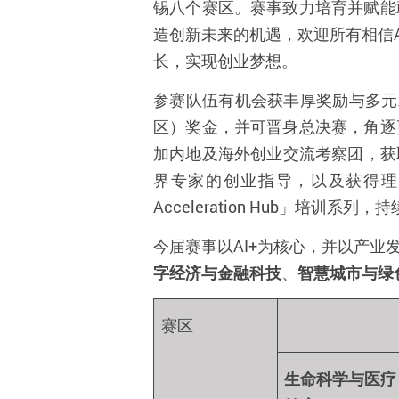
锡八个赛区。赛事致力培育并赋能
造创新未来的机遇，欢迎所有相信
长，实现创业梦想。
参赛队伍有机会获丰厚奖励与多元发
区）奖金，并可晋身总决赛，角逐
加内地及海外创业交流考察团，获取
界专家的创业指导，以及获得理大
Acceleration Hub」培训系
今届赛事以AI+为核心，并以产
字经济与金融科技
、
智慧城市与绿
赛区
生命科学与医疗