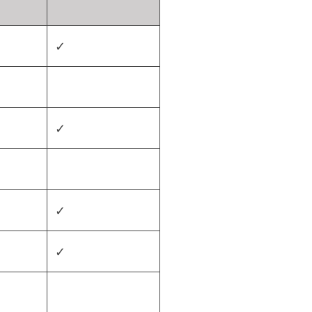
✓
✓
✓
✓