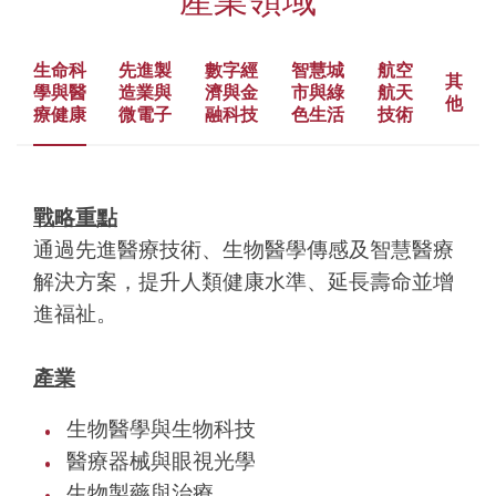
生命科
先進製
數字經
智慧城
航空
其
學與醫
造業與
濟與金
市與綠
航天
他
療健康
微電子
融科技
色生活
技術
戰略重點
通過先進醫療技術、生物醫學傳感及智慧醫療
解決方案，提升人類健康水準、延長壽命並增
進福祉。
產業
生物醫學與生物科技
醫療器械與眼視光學
生物製藥與治療