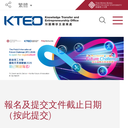
繁體
Share
Open S
Men
Start main content
報名及提交文件截止日期
（按此提交)