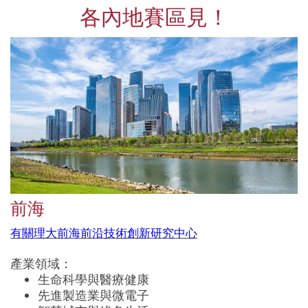
各內地賽區見！
前海
有關理大前海前沿技術創新研究中心
產業領域：
生命科學與醫療健康
先進製造業與微電子