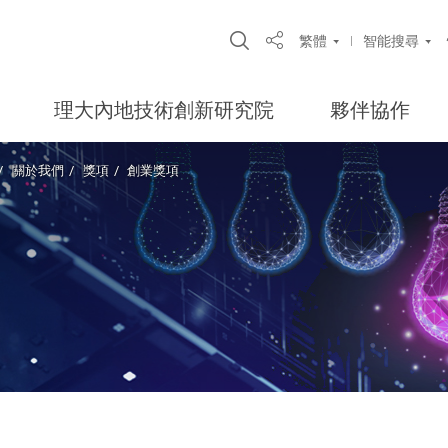
Open Site Search Pop
繁體
智能搜尋
Share
理大內地技術創新研究院
夥伴協作
關於我們
獎項
創業獎項