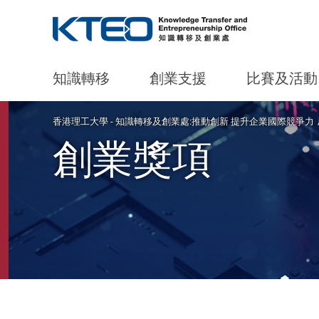
知識轉移
創業支援
比賽及活動
Start main content
香港理工大學 - 知識轉移及創業處:推動創新 提升企業國際競爭力
創業獎項