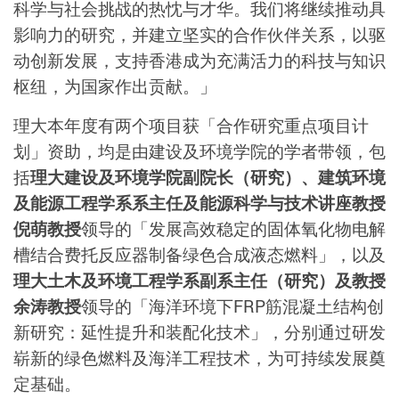
科学与社会挑战的热忱与才华。我们将继续推动具
影响力的研究，并建立坚实的合作伙伴关系，以驱
动创新发展，支持香港成为充满活力的科技与知识
枢纽，为国家作出贡献。」
理大本年度有两个项目获「合作研究重点项目计
划」资助，均是由建设及环境学院的学者带领，包
括
理大建设及环境学院副院长（研究）、建筑环境
及能源工程学系系主任及能源科学与技术讲座教授
倪萌教授
领导的「发展高效稳定的固体氧化物电解
槽结合费托反应器制备绿色合成液态燃料」，以及
理大土木及环境工程学系副系主任（研究）及教授
余涛教授
领导的「海洋环境下FRP筋混凝土结构创
新研究：延性提升和装配化技术」，分别通过研发
崭新的绿色燃料及海洋工程技术，为可持续发展奠
定基础。