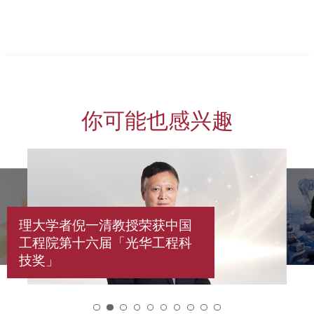
上一页
下一页
你可能也感兴趣
理大学者倪一清教授荣获中国
工程院第十六届「光华工程科
技奖」
2