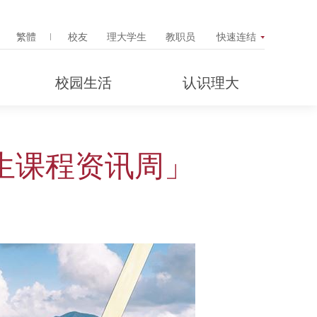
Search Popup
繁體
校友
理大学生
教职员
快速连结
校园生活
认识理大
究生课程资讯周」