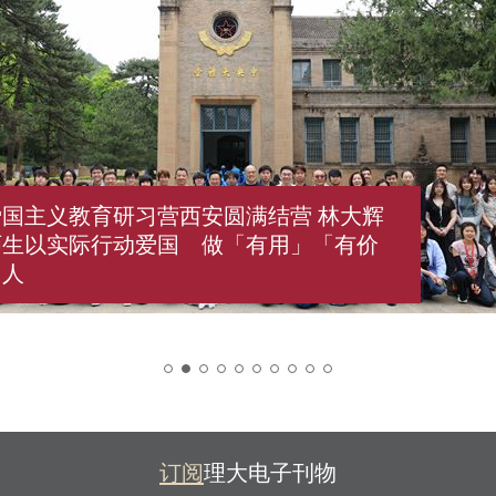
国主义教育研习营西安圆满结营 林大辉
师生以实际行动爱国 做「有用」「有价
国人
2
订阅
理大电子刊物