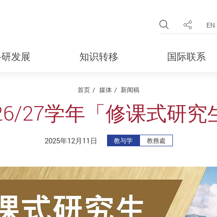
Open Site 
EN
分享
科研发展
知识转移
国际联系
首页
媒体
新闻稿
26/27学年「修课式研
2025年12月11日
教与学
教務處