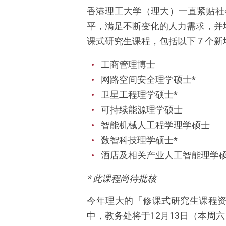
香港理工大学（理大）一直紧贴社
平，满足不断变化的人力需求，并培
课式研究生课程，包括以下 7 个
工商管理博士
网路空间安全理学硕士
*
卫星工程理学硕士
*
可持续能源理学硕士
智能机械人工程学理学硕士
数智科技理学硕士
*
酒店及相关产业人工智能理学
*
此课程尚待批核
今年理大的
「修课式研究生课程
中，教务处将于
12
月
13
日（本周六