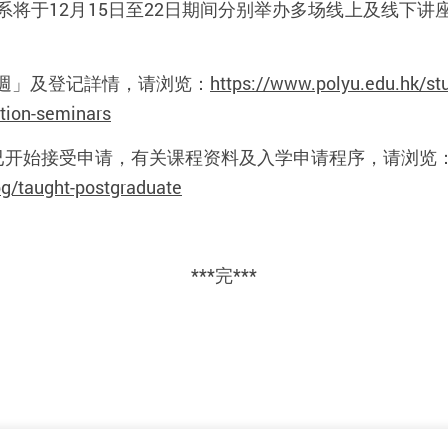
系将于
12
月
15
日至
22
日期间分别举办多场线上及线下讲
週」及登记詳情，请浏览：
https://www.polyu.edu.hk/st
tion-seminars
已开始接受申请，
有关课程资料及入学申请程序，
请浏览
pg/taught-postgraduate
***完***