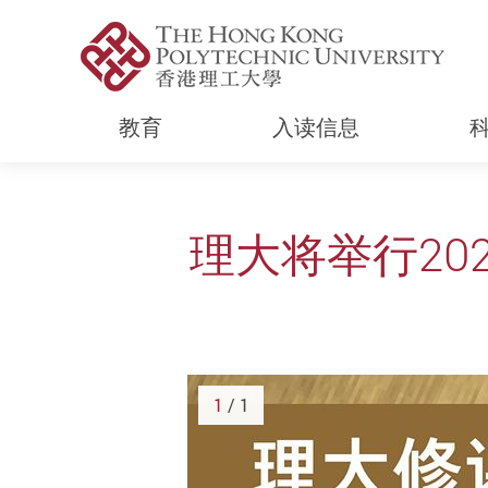
教育
入读信息
Start main content
理大将举行20
1
/ 1