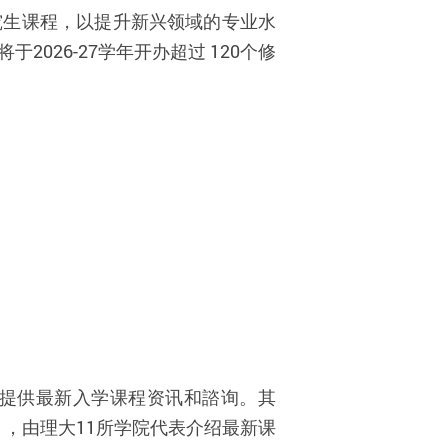
究生课程，以提升新兴领域的专业水
26-27学年开办超过 120个修
提供最新入学课程资讯和諮询。其
），由理大
11
所学院代表介绍最新课