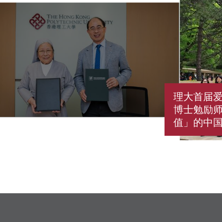
理大首届爱
博士勉励
值」的中