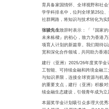
育具备家国情怀、全球视野和社会
学学科排名中，位列全球第25位
社群网路，将知识与技术转化为实
张骏先生
致辞时表示：「『国家的
未来栋樑』的初心，致力为香港乃
项育人计划的新篇章。我们期待以
宽和深化合作领域，共同助力香港
建行（亚洲）2025/26年度奖
工智能、可持续金融和跨境金融三
与知识界限，连接全球资源与机遇
的重要支点，建行（亚洲）积极对
续金融生态建设，引领青年成为立
本届奖学金计划吸引众多理大优秀