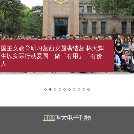
国主义教育研习营西安圆满结营 林大辉
师生以实际行动爱国 做「有用」「有价
国人
2
订阅
理大电子刊物