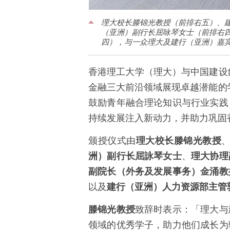
理大校长滕锦光教授（前排右五）、
（亚洲）副行长屈咏琴女士（前排右
四），与一众理大及建行（亚洲）嘉
香港理工大学（理大）与中国建设
金融三大前沿领域展现卓越潜能的
鼓励青年融合理论知识与行业实践
持续发展注入新动力，并助力巩固
颁授仪式由
理大校长滕锦光教授
洲）副行长屈詠琴女士
、
理大协理
副院长（外务及发展事务）金涌教
以及
建行（亚洲）人力资源部主管
滕锦光教授
致辞时表示：「理大与
领域的优秀学子，助力他们成长为