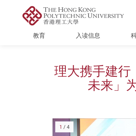
教育
入读信息
Start main content
理大携手建行
未来」
1
/ 4