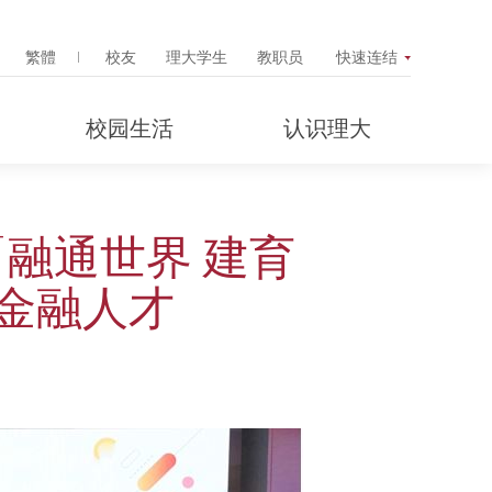
Search Popup
繁體
校友
理大学生
教职员
快速连结
校园生活
认识理大
融通世界 建育
金融人才