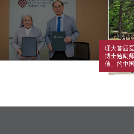
理大首届爱
博士勉励
值」的中