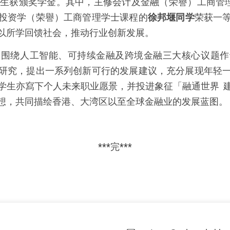
学生获颁奖学金。其中，主修会计及金融（荣譽）工商管
投资学（荣譽）工商管理学士课程的
徐邦堰同学
荣获一
以所学回馈社会，推动行业创新发展。
别围绕人工智能、可持续金融及跨境金融三大核心议题作
研究，提出一系列创新可行的发展建议，充分展现年轻
学生亦寫下个人未来职业愿景，并投进象征「融通世界 
想，共同描绘香港、大湾区以至全球金融业的发展蓝图。
***完***