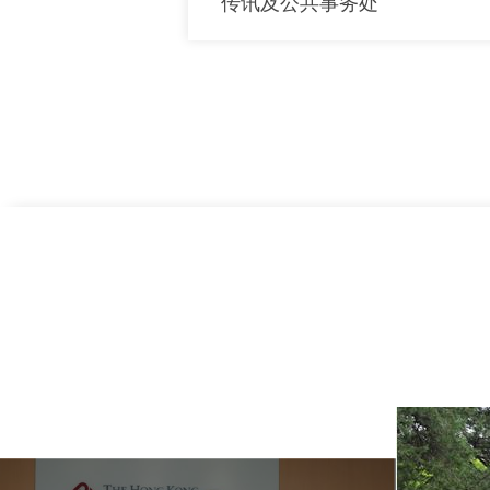
传讯及公共事务处
上一页