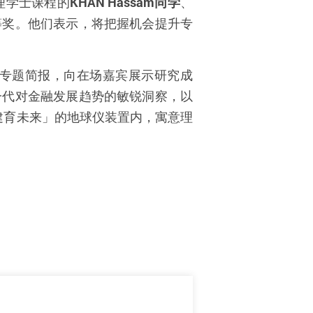
理学士课程的
KHAN Hassam同学
、
等奖。他们表示，将把握机会提升专
专题简报，向在场嘉宾展示研究成
一代对金融发展趋势的敏锐洞察，以
建育未来」的地球仪装置内，寓意理