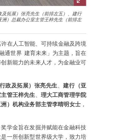
政及拓展）张亮先生（前排左五）、建行
亚洲）总裁办公室主管王梓先生（前排左
嘉许在人工智能、可持续金融及跨境
融通世界 建育未来」为主题，旨在
与创新能力的未来人才，为金融业可
行政及拓展）张亮先生
、
建行（亚
室主管王梓先生
、
理大工商管理学院
亚洲）机构业务部主管李晴明女士
，
。奖学金旨在发掘并赋能在金融科技
大是一所创新型世界级大学，致力培