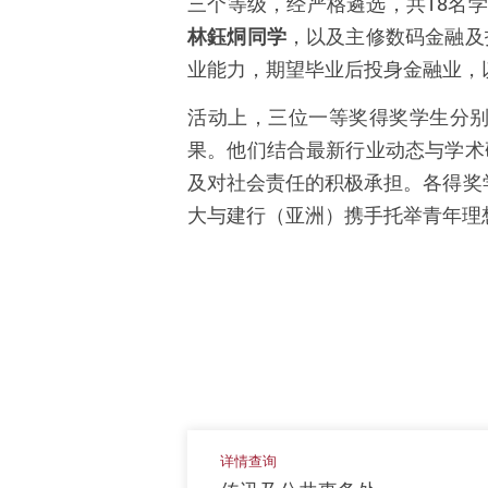
三个等级，经严格遴选，共18名
林鈺烔同学
，以及主修数码金融及
业能力，期望毕业后投身金融业，
活动上，三位一等奖得奖学生分
果。他们结合最新行业动态与学术
及对社会责任的积极承担。各得奖
大与建行（亚洲）携手托举青年理
详情查询