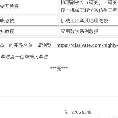
协理副校长（研究）丶研究
钻开教授
授丶机械工程学系仿生工程
晓教授
机械工程学系助理教授
知教授
应用数学系副教授
员」的完整名单
，请浏览：
https://clarivate.com/highly
大学者
及
一位前理大学者
***
完
***
2766 5348