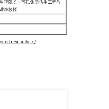
生院院长丶郭氏集团仿生工程教
讲座教授
-cited-researchers/