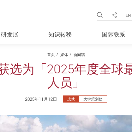
Open Site 
EN
分享
科研发展
知识转移
国际联系
首页
媒体
新闻稿
获选为「2025年度全
人员」
2025年11月12日
成就
大学策划处