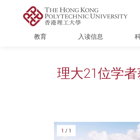
教育
入读信息
Start main content
理大21位学者
1
/ 1