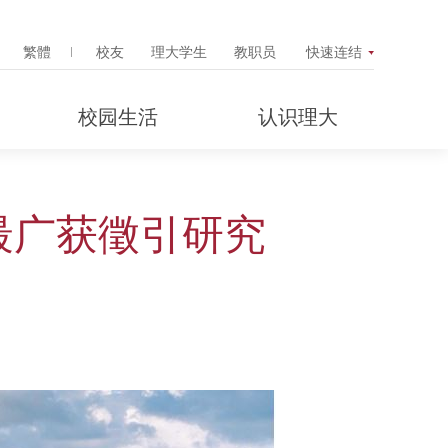
Search Popup
繁體
校友
理大学生
教职员
快速连结
校园生活
认识理大
球最广获徵引研究