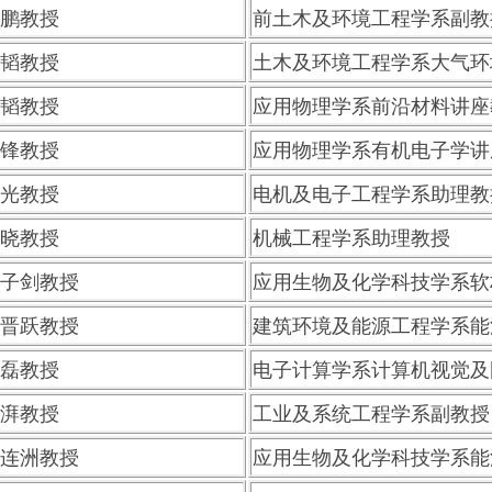
鹏教授
前土木及环境工程学系副教
韬教授
土木及环境工程学系大气环
韬教授
应用物理学系前沿材料讲座
锋教授
应用物理学系有机电子学讲
光教授
电机及电子工程学系助理教
晓教授
机械工程学系助理教授
子剑教授
应用生物及化学科技学系软
晋跃教授
建筑环境及能源工程学系能
磊教授
电子计算学系计算机视觉及
湃教授
工业及系统工程学系副教授
连洲教授
应用生物及化学科技学系能