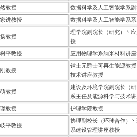
然教授
数据科学及人工智能学系副
家进教授
数据科学及人工智能学系系
理学院副院长（研究）丶应
扬教授
授
树平教授
应用物理学系纳米材料讲座
锺士元爵士可再生能源教授
刚教授
技术讲座教授
建设及环境学院副院长（研
萌教授
系主任及能源科学与技术讲
璟教授
护理学院教授
协理副校长（环球合作）丶
岐平教授
系建设管理讲座教授