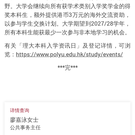
野。大学会继续
向所有获学术类别入学奖学金的得
奖本科生，额外提供港币
3
万元的海外交流资助
，
以参与学生交换计划。大学
期望
到
2027/28
学年，
所有本科生能获最少一次参与非本地学习的机会。
有关「理大本科入学资讯日」及登记详情，可浏
览：
https://www.polyu.edu.hk/study/events/
***
完
***
详情查询
廖嘉泳女士
公共事务主任