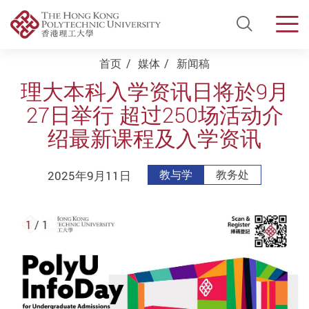
Open Si
Men
Start main content
首页
媒体
新闻稿
理大本科入学资讯日将於9月
27日举行 超过250场活动介
绍最新课程及入学资讯
2025年9月11日
教与学
教务处
1
/ 1