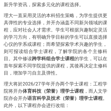
新升学资讯，探索
多元化的课程选择。
理大一直采用
灵活的本科招生策略，为学生提供更
具弹性的专业选择，并开办涵盖不同新兴领域的课
程，应对社会人才需求
。
学生可根据兴趣制定灵活
的学习方向，有明确升学目标的学生可以直接选择
心仪的学系或课程；而希望探索学术兴趣的学生，
则可报读组合学士课程，了解学院的各个主修科
目。其中修读
跨学科组合学士课程
的学生，可以在
首年探索不同学院提供的课程，其後再决定主修科
目，增加学习自主及弹性。
理大将於
2026/27
学年开办两个学士课
程：
工程学
院将开办
体育科技（荣誉）理学士课程
，而人文学
院亦会开办
语言科学及技术（荣誉）理学士课程
。
此外，以下课程亦会进行改组：