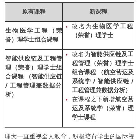
原有课程
新课程
改名为
生物医学工程
生物医学工程（荣
（荣誉）理学士
誉）理学士组合课程
改名为
智能供应链及工
智能供应链及工程管
程管理（荣誉）理学士
理（荣誉）理学士组
组合课程
（
航空营运及
合课程
（智能供应链
系统学
/
智能供应链
/
/
工程管理兼数据分
工程管理兼数据分析）
析）
在课程之下新增
航空营
运及系统学（荣誉）理
学士课程
理大一直重视全人教育，
积极培育学生的国际视