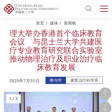
Open Si
Men
Start main content
首页
媒体
新闻稿
理大举办香港首个临床教育
会议 与昆士兰大学共建医
疗专业教育研究联合实验室
推动物理治疗及职业治疗临
床教育发展
2025年7月31日
教与学
康复治疗科学系
前一
1
/ 3
后一