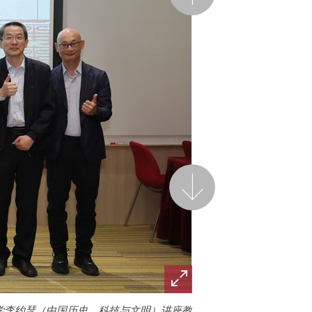
后一页
学李约瑟（中国历史、科技与文明）讲座教