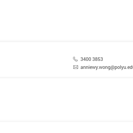
3400 3853
anniewy.wong@polyu.ed