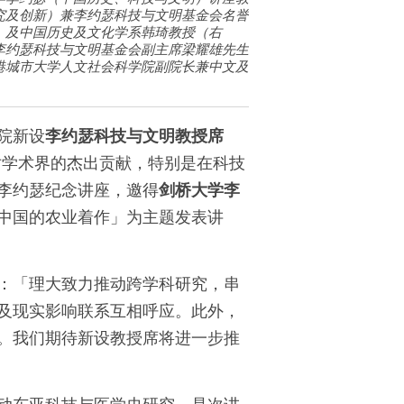
究及创新）兼李约瑟科技与文明基金会名誉
）及中国历史及文化学系韩琦教授（右
李约瑟科技与文明基金会副主席梁耀雄先生
港城市大学人文社会科学院副院长兼中文及
院新设
李约瑟科技与文明教授席
对学术界的杰出贡献，特别是在科技
李约瑟纪念讲座，邀得
剑桥大学李
中国的农业着作」为主题发表讲
：「理大致力推动跨学科研究，串
及现实影响联系互相呼应。此外，
。我们期待新设教授席将进一步推