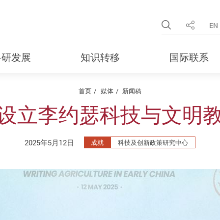
Open Site 
EN
分享
科研发展
知识转移
国际联系
首页
媒体
新闻稿
设立李约瑟科技与文明
2025年5月12日
成就
科技及创新政策研究中心