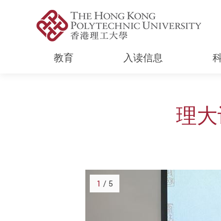
教育
入读信息
Start main content
理大
1
/ 5