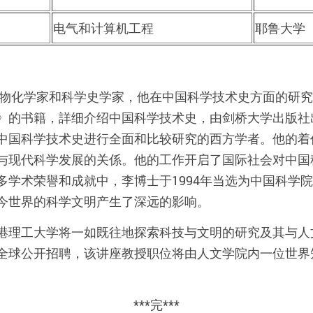
电气和计算机工程
耶鲁大学
位生物化学家和科学史学家，他在中国科学技术史方面的研
》的书籍，詳细介绍中国科学技术史，由剑桥大学出版社
中国科学技术史进行全面和比较研究的西方学者。他的着
与现代科学发展的关係。他的工作开启了国际社会对中国
多学术荣譽和成就中，李博士于1994年当选为中国科学
今世界的科学文明产生了深远的影响。
港理工大学将一如既往地探索科技与文明的研究及其与人
全球公开招聘，该讲座教授职位将由人文学院内一位世界
***完***