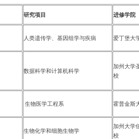
研究项目
进修学院
人类遗传学、基因组学与疾病
爱丁堡大
加州大学
数据科学和计算机科学
校
生物医学工程系
霍普金斯
加州大学
生物化学和细胞生物学
校