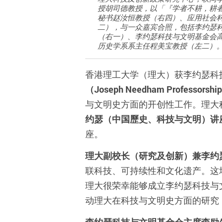
授胡司德教授，以「『学者不耕，耕
秘书赵汝恒教授（右四）、应用社会
二），与一众嘉宾合照，包括李约瑟
（右一）、李约瑟科技与文明基金会
历史学系系主任程美宝教授（左二）
香港理工大学（理大）获李约瑟科
（Joseph Needham Professorship i
与文明史方面的开创性工作。理大
约瑟（中国歷史、科技与文明）讲
座。
理大副校长（研究及创新）兼李约
联科技、可持续性和文化遗产。这
理大很荣幸能够成立李约瑟科技与
动理大在科技与文明史方面的研究