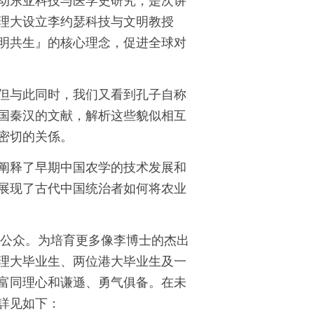
动东亚科技与医学史研究，是次讲
理大设立李约瑟科技与文明教授
明共生』的核心理念，促进全球对
但与此同时，我们又看到孔子自称
国秦汉的文献，解析这些貌似相互
密切的关係。
阐释了早期中国农学的技术发展和
展现了古代中国统治者如何将农业
和公众。为培育更多像李博士的杰出
理大毕业生、两位港大毕业生及一
富同理心和谦遜、勇气俱备。在未
詳见如下：