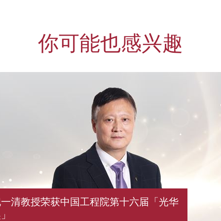
你可能也感兴趣
倪一清教授荣获中国工程院第十六届「光华
奖」