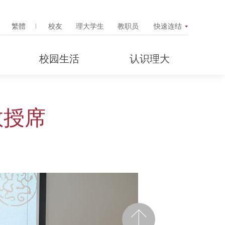
Search Popup
繁體
校友
理大学生
教职员
快速连结
校园生活
认识理大
教授席
前一页