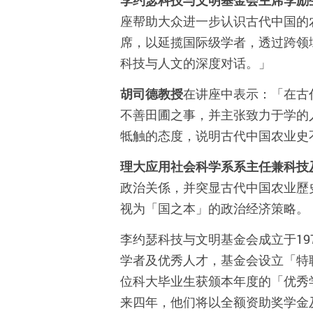
李约瑟科技与文明基金会主席李励
座帮助大众进一步认识古代中国的
席，以延揽国际级学者，透过跨领
科技与人文的深度对话。」
胡司德教授
在讲座中表示：「在古
不善田圃之事，并主张致力于学的
牴触的态度，说明古代中国农业史
理大应用社会科学系系主任兼科技
政治关係，并突显古代中国农业歷
视为「国之本」的政治经济策略。
李约瑟科技与文明基金会成立于1
学者及优秀人才，基金会设立「特
位科大毕业生获颁本年度的「优秀
来四年，他们将以全额资助奖学金