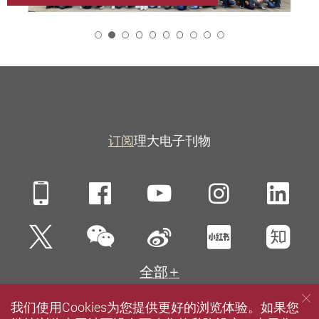
2
订阅
理大电子刊物
Mobile
Facebook
YouTube
Instagra
Li
微信
Twitter
新浪微博
小红书
知
全部
我们使用Cookies为您提供更好的浏览体验。如果您
网站指南
联络我们
私隐政策声明
使用条款