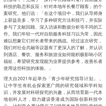
科技的取态和反应：
针对本地年长餐厅顾客」的个
案研究。他们说：
「
在这个项目中，我们从导师身
上获益良多，学习了多种研究方法和技巧，并实际
参与了文献回顾、深入访谈和数据分析等不同的工
作。我们年轻一代对自助服务科技习以为常，因此
难以想象它们对长者带来的挑战。经过这次研究，
我们对社会共融等议题有了更深入的了解，并认识
到酒店、餐饮、服务和旅游业如何能积极影响小区
福祉，希望研究发现能为业界提供参考，改善长者
使用这些科技的体验。
」
理大自
2021
年起举办「青少年研究指导计划」，
让中学生有机会探索更广阔的研究领域和学科知
识，并发展对科研探究的兴趣，从而培育新一代本
地创科人才，助力建设香港成为国际创新科技中
心。计划至今累计吸引了
108
所本地及国际学校的