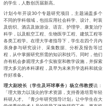
的学生，人数创历届新高。
计划今年开设
30
个专题研究项目，主题涵盖多个
不同的学科领域，包括应用社会科学、设计、时装
及纺织
、酒店及旅游业、语言、护理学、康复治疗
科学，以及航空工程、生物医学工程、建筑工程等
各类工程学。在理大学者指导下，学生在四个月内
亲身参与
研究设计、采集数据、分析及报告等过
程，从中掌握研究所需的知识和技巧。同时，他们
亦有机会参观理大多个实验室和教学设施，并探索
理大多元的本科课程，及早为
未来升学选科和就业
作好准备。
理大副校长（学生及环球事务）杨立伟教授
说：
「理大致力以顶尖的学术资源，支持香港培育年轻
科研人才。『
青少年研究指导计划
』让中学生在大
学优秀的学术人员的指导下体验研究工作，更有机