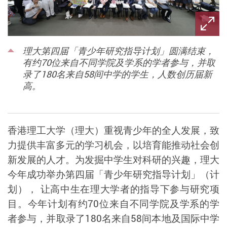
理大第四届「青少年研究指导计划」圆满结束，
有约70位来自不同学院及学系的学者参与，并取
录了180名来自58间中学的学生，人数创历届新
高。
香港理工大学（理大）重视青少年的全人发展，致
力提供丰富多元的学习机会，以培育能推动社会创
新发展的人才。为发掘中学生对科研的兴趣，
理大
今年成功举办第四届「青少年研究指导计划」（计
划），
让高中生在理大学者的指导下参与研究项
目。今年
计划
有约
70
位来自不同学院及学系的学
者参与，并取录了
180
名来自
58
间本地及国际中学