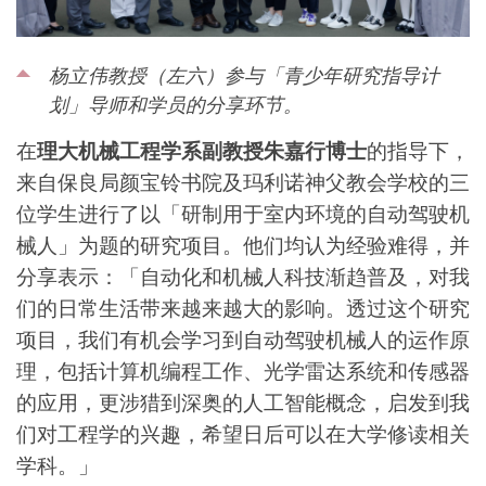
杨立伟教授（左六）参与「青少年研究指导计
划」导师和学员的分享环节。
在
理大机械工程学系副教授朱嘉行博士
的指导下，
来自保良局颜宝铃书院及玛利诺神父教会学校的三
位学生进行了以「研制用于室内环境的自动驾驶机
械人」为题的研究项目。他们均认为经验难得，并
分享表示：「自动化和机械人科技渐趋普及，对我
们的日常生活带来越来越大的影响。透过这个研究
项目，我们有机会学习到自动驾驶机械人的运作原
理，包括计算机编程工作、光学雷达系统和传感器
的应用，更涉猎到深奥的人工智能概念，启发到我
们对工程学的兴趣，希望日后可以在大学修读相关
学科。」