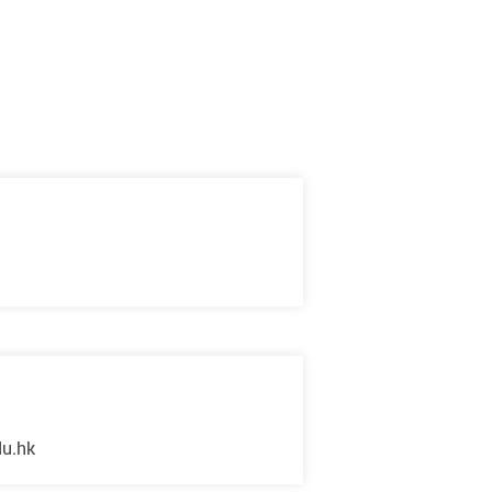
du.hk