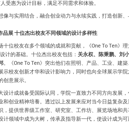
）- 以所有人受惠为设计目标，满足不同需求和体验。
- 以创作将想像与实用结合，融合创业动力与永续实践，打造创
出校友作品展 十位杰出校友不同领域的设计多样性
位校友在多个领域的成就和贡献，《One To Ten》理
考设计的基础。十位杰出校友包括：
关永权、陈秉鹏、刘
邦
。《One To Ten》突出他们在照明、产品、工业、
展示校友创新才华和设计影响力，同时也向全球展示学院
的创意展示。
大设计成就备受国际认同，学院一直致力不同方向发展，
业和创业精神培養。透过以上发展来应对当今日益复杂及
识，提供世界级工作室、研究室、工作坊、展览场地和共
设计领域中成为大树，传承及指导新一代，使设计成为可