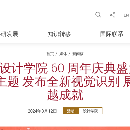
Open Site 
EN
分享
科研发展
知识转移
国际联系
首页
媒体
新闻稿
设计学院 60 周年庆典盛
主题 发布全新视觉识别 
越成就
2024年3月12日
活动
设计学院