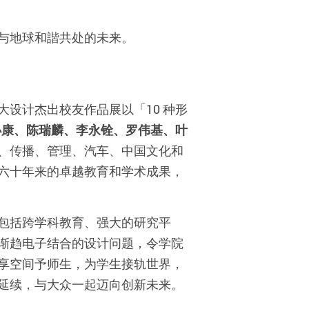
新、与地球和諧共处的未来。
大设计杰出校友作品展以「10 种形
小康、陈瑞麟、李永铨、罗伟基、叶
建築、传播、管理、汽车、中国文化和
六十年来的卓越教育和学术成果，
包括跨学科教育、强大的研究平
渐趋电子结合的设计问题，令学院
享空间予师生，为学生接轨世界，
延续，与大众一起迈向创新未来。