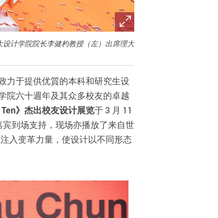
大设计学院院长李健杓教授（左）出席理大
致力于提供优質的本科和研究生设
学院六十週年及其众多校友的卓越
 Ten》杰出校友设计展览
于 3 月 11
众嘉宾到场支持，现场亦播放了来自世
界注入变革力量，使设计以不同形态