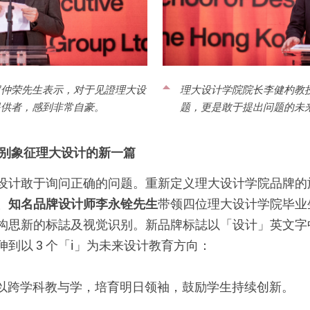
罗仲荣先生表示，对于见證理大设
理大设计学院院长李健杓教
提供者，感到非常自豪。
题，更是敢于提出问题的未
识别象征理大设计的新一篇
设计敢于询问正确的问题。重新定义理大设计学院品牌的
、知名品牌设计师李永铨先生
带领四位理大设计学院毕业生，
构思新的标誌及视觉识别。新品牌标誌以「设计」英文字
到以 3 个「i」为未来设计教育方向：
y（跨学科）- 以跨学科教与学，培育明日领袖，鼓励学生持续创新。