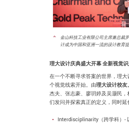
金山科技工业有限公司主席兼总裁
计成为中国和亚洲一流的设计教育
理大设计庆典盛大开幕 全新视觉
在一个不断寻求答案的世界，理大
个视觉线索开始。由
理大设计校友
杰夫、张志豪、廖玥婷及吴灏民，
们发问并探索真正的定义，同时延伸
Interdisciplinarit