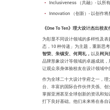
Inclusiveness （共融
Innovation （创新）
《One To Ten》理大设计杰
为彰显不同设计领域的多样性及表扬十
态，10 种传递」为主题，重新思
智荣、朱镇安、何周礼，
以及
柯兴
品牌形象设计等领域的卓越成就，
让观众亲身体验校友在设计领域中
作为全球二十大设计学府之一，理
台、丰富的国际合作伙伴关係、创
掌握亚洲甚至全球创新的资讯和知
打下良好基础。他们未来将在各自