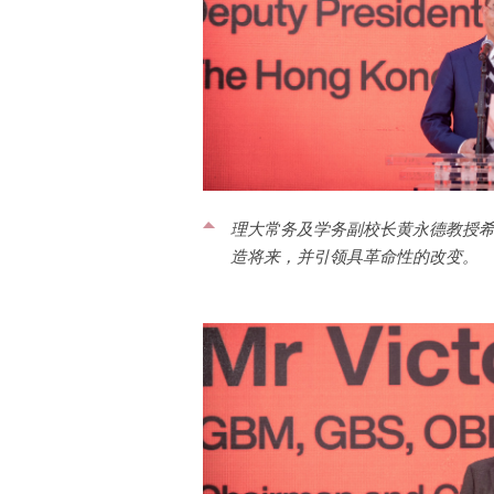
理大常务及学务副校长黄永德教授
造将来，并引领具革命性的改变。