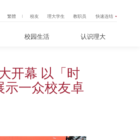
Search Popup
繁體
校友
理大学生
教职员
快速连结
校园生活
认识理大
大开幕 以「时
展示一众校友卓