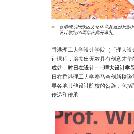
香港特别行政区文化体育及旅游局副
设计学院60周年庆典开幕礼。
香港理工大学设计学院（「理大设
计课程，培養出无数具有创意才华
成就，
时日在设计——理大设计学院六
日在香港理工大学赛马会创新楼隆重
界各地其他设计院校的贺辞，包括
传递和传承。