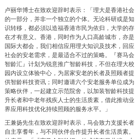
卢丽华博士在致欢迎辞时表示：「理大是香港社会
的一部分，并非一个独立的个体。无论科研或是知
识转移，都必須以造福香港市民为依归，大学的存
在才有意义。香港，同时作为人口高龄城市，亦是
国际大都会，我们相信应用理大知识及技术，回应
社会的安老需求，是最适合不过的策略。『赛马会
智龄汇』计划为锐意推广智龄科技，不但在理大校
园内设立体验中心，为居家安老的长者及照顾者提
供智龄科技资讯；同时邀请六个安老服务单位成为
策略伙伴，一起建立示范院舍，以加装智龄科技提
升长者和中老年残疾人士的生活质素，借此推动业
界应用科技优化持续照顾的服务水平。」
王兼扬先生在致欢迎辞时表示，马会致力支援长者
自主享耆年，与不同伙伴合作提升长者生活质素。