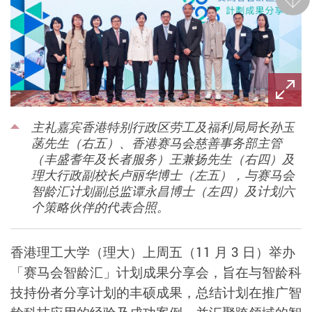
后一
主礼嘉宾香港特别行政区劳工及福利局局长孙玉
菡先生（右五）、香港赛马会慈善事务部主管
（丰盛耆年及长者服务）王兼扬先生（右四）及
理大行政副校长卢丽华博士（左五），与赛马会
智龄汇计划副总监谭永昌博士（左四）及计划六
个策略伙伴的代表合照。
香港理工大学（理大）上周五（11 月 3 日）举办
「赛马会智龄汇」计划成果分享会，旨在与智龄科
技持份者分享计划的丰硕成果，总结计划在推广智