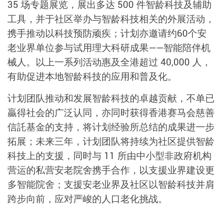
35 场专题展览，展出多达 500 件智龄科技及辅助
工具，并于社区举办与智龄科技相关的外展活动，
携手推动以科技预防顽疾；计划亦邀请约60个安
老业界单位参与试用理大科研成果——智能陪伴机
械人。以上一系列活动惠及全港超过 40,000 人，
有助促进本地智龄科技的应用和普及化。
计划团队推动和发展智龄科技的卓越贡献，不单已
贏得社会的广泛认同，亦同时获得香港赛马会慈善
信託基金的支持，将计划经验所总结的成果进一步
拓展；未来三年，计划团队将持续为社区提供智龄
科技上的支援，同时与 11 所由中小型非政府机构
营运的私营安老院舍携手合作，以支援业界建设更
多智能院舍；支援安老业界及社区以智龄科技并肩
跨步向前，应对严峻的人口老化挑战。