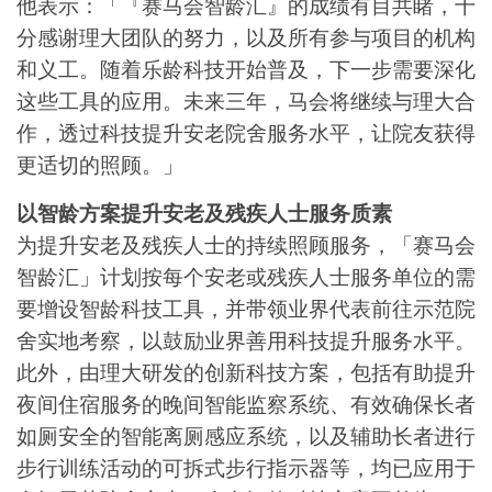
他表示：「『赛马会智龄汇』的成绩有目共睹，十
分感谢理大团队的努力，以及所有参与项目的机构
和义工。随着乐龄科技开始普及，下一步需要深化
这些工具的应用。未来三年，马会将继续与理大合
作，透过科技提升安老院舍服务水平，让院友获得
更适切的照顾。」
以智龄方案提升安老及残疾人士服务质素
为提升安老及残疾人士的持续照顾服务，「赛马会
智龄汇」计划按每个安老或残疾人士服务单位的需
要增设智龄科技工具，并带领业界代表前往示范院
舍实地考察，以鼓励业界善用科技提升服务水平。
此外，由理大研发的创新科技方案，包括有助提升
夜间住宿服务的晚间智能监察系统、有效确保长者
如厕安全的智能离厕感应系统，以及辅助长者进行
步行训练活动的可拆式步行指示器等，均已应用于