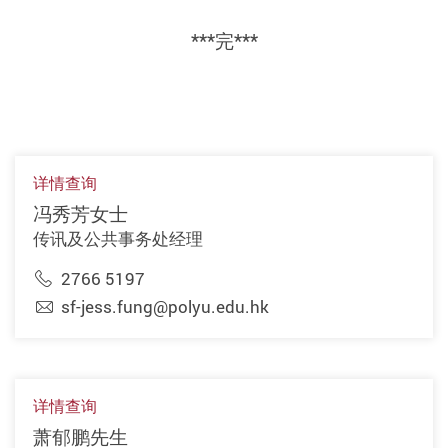
***完***
详情查询
冯秀芳女士
传讯及公共事务处经理
2766 5197
sf-jess.fung@polyu.edu.hk
详情查询
萧郁鹏先生