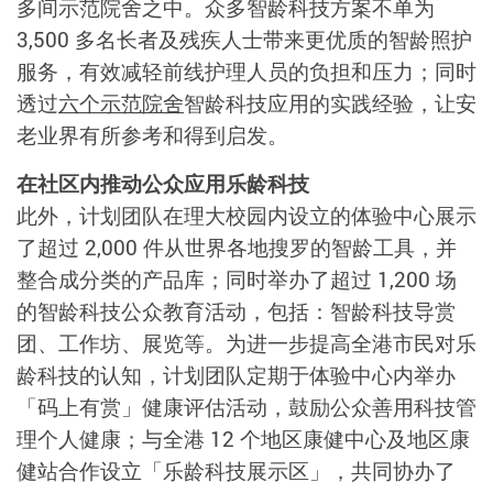
多间示范院舍之中。众多智龄科技方案不单为
3,500 多名长者及残疾人士带来更优质的智龄照护
服务，有效减轻前线护理人员的负担和压力；同时
透过
六个示范院舍
智龄科技应用的实践经验，让安
老业界有所参考和得到启发。
在社区内推动公众应用乐龄科技
此外，计划团队在理大校园内设立的体验中心展示
了超过 2,000 件从世界各地搜罗的智龄工具，并
整合成分类的产品库；同时举办了超过 1,200 场
的智龄科技公众教育活动，包括：智龄科技导赏
团、工作坊、展览等。为进一步提高全港市民对乐
龄科技的认知，计划团队定期于体验中心内举办
「码上有赏」健康评估活动，鼓励公众善用科技管
理个人健康；与全港 12 个地区康健中心及地区康
健站合作设立「乐龄科技展示区」，共同协办了