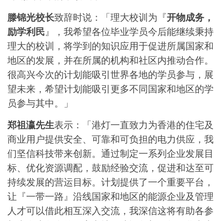
滕锦光校长
致辞时说：「理大校训为『
开物成务，
励学利民
』，我希望各位毕业学员今后能继续秉持
理大的校训，将学到的知识应用于促进所属国家和
地区的发展，并在所属的机构和社区内推动合作。
很高兴今次的计划能吸引世界各地的学员参与，展
望未来，希望计划能吸引更多不同国家和地区的学
员参与其中。」
郑祖瀛先生
表示：「港灯一直致力为香港的住宅及
商业用户提供安全、可靠和可负担的电力供应，我
们坚信科技带来创新。通过制定一系列企业发展目
标、优化资源调配，鼓励经验交流，促进和达至可
持续发展的营运目标。计划提供了一个重要平台，
让『一带一路』沿线国家和地区的能源企业及管理
人才可以借此相互深入交流，我深信这将有助各参