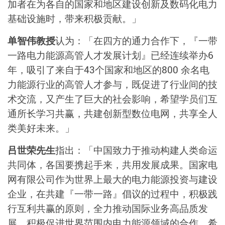
加者在为各自的国家和地区建设创新及数码化电力
基础设施时，带来积极贡献。」
单智伟教授
认为：「在四方的通力合作下，『一带
一路电力能源高管人才发展计划』已经连续举办6
年，吸引了来自于43个国家和地区的800 余名电
力能源行业的高管人才参与，既促进了行业间的技
术交流，又产生了巨大的社会影响，希望学员们互
通所长学习共赢，共建创新型数位电网，共享全人
类美好未来。」
吕世荣先生
指出：「中国致力于推动构建人类命运
共同体，各国要携起手来，共用发展成果。国家电
网有限公司作为世界上最大的电力能源投资与建设
企业，在共建『一带一路』倡议的过程中，积极践
行互利共赢的原则，全力推动国际业务高品质发
展，积极促进世界范围内电力能源领域的合作。希