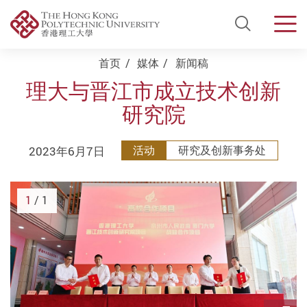
Open Si
Men
Start main content
首页
媒体
新闻稿
理大与晋江市成立技术创新
研究院
2023年6月7日
活动
研究及创新事务处
1
/ 1