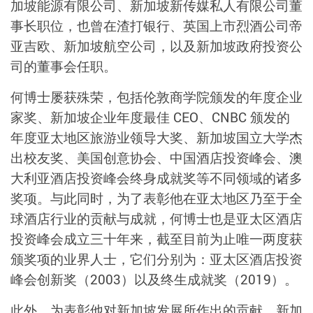
加坡能源有限公司、新加坡新传媒私人有限公司董
事长职位，也曾在渣打银行、英国上市烈酒公司帝
亚吉欧、新加坡航空公司，以及新加坡政府投资公
司的董事会任职。
何博士屡获殊荣，包括伦敦商学院颁发的年度企业
家奖、新加坡企业年度最佳 CEO、CNBC 颁发的
年度亚太地区旅游业领导大奖、新加坡国立大学杰
出校友奖、美国创意协会、中国酒店投资峰会、澳
大利亚酒店投资峰会终身成就奖等不同领域的诸多
奖项。与此同时，为了表彰他在亚太地区乃至于全
球酒店行业的贡献与成就，何博士也是亚太区酒店
投资峰会成立三十年来，截至目前为止唯一两度获
颁奖项的业界人士，它们分别为：亚太区酒店投资
峰会创新奖（2003）以及终生成就奖（2019）。
此外，为表彰他对新加坡发展所作出的贡献，新加