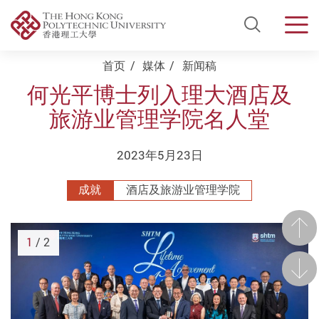
Open Si
Men
Start main content
首页
媒体
新闻稿
何光平博士列入理大酒店及
旅游业管理学院名人堂
2023年5月23日
成就
酒店及旅游业管理学院
前一
1
/ 2
后一