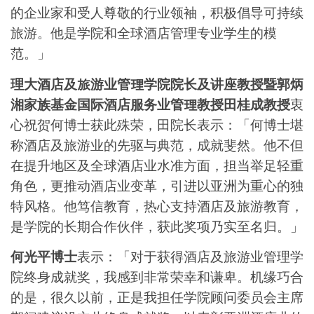
的企业家和受人尊敬的行业领袖，积极倡导可持续
旅游。他是学院和全球酒店管理专业学生的模
范。」
理大酒店及旅游业管理学院院长及讲座教授暨郭炳
湘家族基金国际酒店服务业管理教授田桂成教授
衷
心祝贺何博士获此殊荣，田院长表示：「何博士堪
称酒店及旅游业的先驱与典范，成就斐然。他不但
在提升地区及全球酒店业水准方面，担当举足轻重
角色，更推动酒店业变革，引进以亚洲为重心的独
特风格。他笃信教育，热心支持酒店及旅游教育，
是学院的长期合作伙伴，获此奖项乃实至名归。」
何光平博士
表示：「对于获得酒店及旅游业管理学
院终身成就奖，我感到非常荣幸和谦卑。机缘巧合
的是，很久以前，正是我担任学院顾问委员会主席