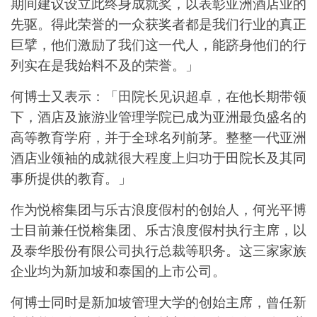
期间建议设立此终身成就奖，以表彰亚洲酒店业的
先驱。得此荣誉的一众获奖者都是我们行业的真正
巨擘，他们激励了我们这一代人，能跻身他们的行
列实在是我始料不及的荣誉。」
何博士又表示：「田院长见识超卓，在他长期带领
下，酒店及旅游业管理学院已成为亚洲最负盛名的
高等教育学府，并于全球名列前茅。整整一代亚洲
酒店业领袖的成就很大程度上归功于田院长及其同
事所提供的教育。」
作为悦榕集团与乐古浪度假村的创始人，何光平博
士目前兼任悦榕集团、乐古浪度假村执行主席，以
及泰华股份有限公司执行总裁等职务。这三家家族
企业均为新加坡和泰国的上市公司。
何博士同时是新加坡管理大学的创始主席，曾任新