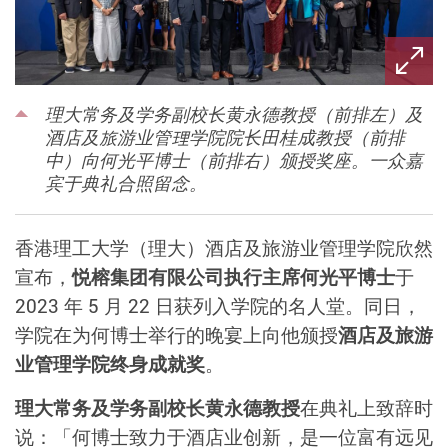
理大常务及学务副校长黄永德教授（前排左）及
酒店及旅游业管理学院院长田桂成教授（前排
中）向何光平博士（前排右）颁授奖座。一众嘉
宾于典礼合照留念。
香港理工大学（理大）酒店及旅游业管理学院欣然
宣布，
悦榕集团有限公司执行主席何光平博士
于
2023 年 5 月 22 日获列入学院的名人堂。同日，
学院在为何博士举行的晚宴上向他颁授
酒店及旅游
业管理学院终身成就奖
。
理大常务及学务副校长黄永德教授
在典礼上致辞时
说：「何博士致力于酒店业创新，是一位富有远见