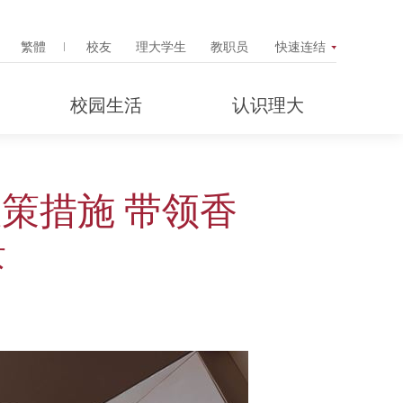
Search Popup
繁體
校友
理大学生
教职员
快速连结
校园生活
认识理大
策措施 带领香
景