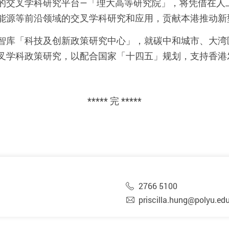
的交叉学科研究平台—「理大高等研究院」，将凭借在人
能源等前沿领域的交叉学科研究和应用，贡献本港推动新
智库「科技及创新政策研究中心」，就碳中和城市、大湾
叉学科政策研究，以配合国家「十四五」规划，支持香港
***** 完 *****
2766 5100
priscilla.hung@polyu.ed