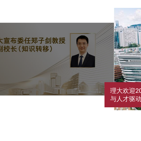
理大欢迎2
与人才驱