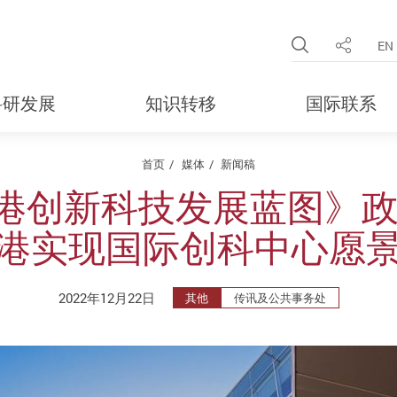
Open Site 
EN
分享
科研发展
知识转移
国际联系
首页
媒体
新闻稿
港创新科技发展蓝图》政
港实现国际创科中心愿
2022年12月22日
其他
传讯及公共事务处