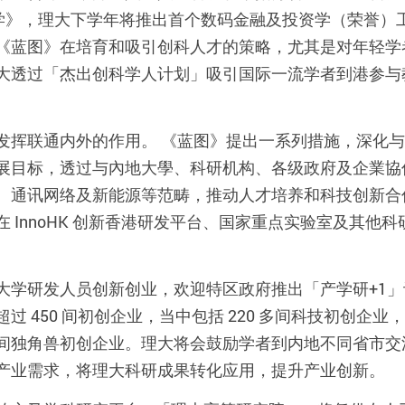
链最佳大学》，理大下学年将推出首个数码金融及投资学（荣
《蓝图》在培育和吸引创科人才的策略，尤其是对年轻学
大透过「杰出创科学人计划」吸引国际一流学者到港参与
发挥联通内外的作用。 《蓝图》提出一系列措施，深化
展目标，透过与內地大學、科研机构、各级政府及企業協
、通讯网络及新能源等范畴，推动人才培养和科技创新合
 InnoHK 创新香港研发平台、国家重点实验室及其他
。
大学研发人员创新创业，欢迎特区政府推出「产学研+1
 450 间初创企业，当中包括 220 多间科技初创企业，
4 间独角兽初创企业。理大将会鼓励学者到内地不同省市
产业需求，将理大科研成果转化应用，提升产业创新。