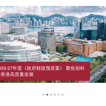
026-27年度《政府财政预算案》 聚焦创科
动香港高质量发展
2