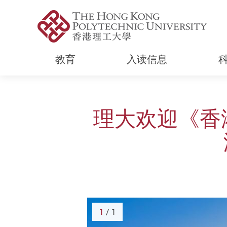
教育
入读信息
Start main content
理大欢迎《香
1
/ 1