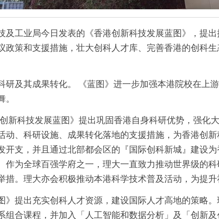
技及工业局今日发表的《香港创新科技发展蓝图》，提出
议政策和支援措施，壮大创科人才库、完善香港的创科生
科研及其成果转化。 《蓝图》进一步加强本港院校在上
舞。
港创新科技发展蓝图》提出巩固香港自身科研优势，强化
活动、科研设施、成果转化落地的支援措施，为香港创新
发开支，并且通过北部都会区的『国际创科新城』建设为
。作为全球百强学府之一，理大一直致力推动世界级的科
举措。理大亦会积极推动本港科学技术普及活动，为提升
图》提出充实创科人才资源，建设国际人才高地的策略。
系组合课程，并加入「人工智能和数据分析」及「创新及