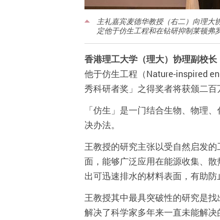
主礼嘉宾麦德华教授（右二）向理大协
定他于仿生工程和在钻研抑制莱顿弗
香港理工大学（理大）协理副校长
他于仿生工程（Nature-inspired
秀科研者奖」之得奖者将获颁二百
「仿生」是一门结合生物、物理、
决办法。
王教授的研究主张以受自然启发的
面，能够广泛应用在能源收集、散
出可迅速排水的材料表面，有助防
王教授其中最具突破性的研究是找
解决了科学家多年来一直未能解决