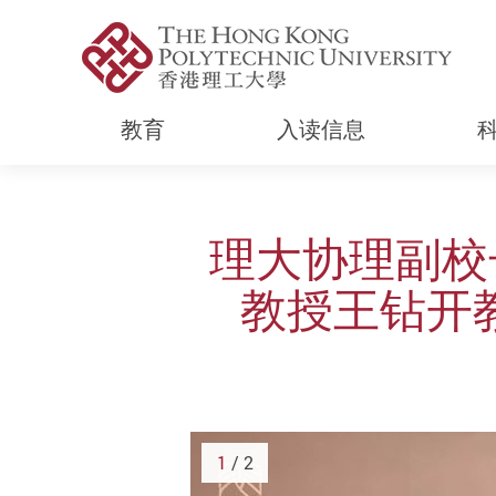
教育
入读信息
Start main content
理大协理副校
教授王钻开教
1
/ 2