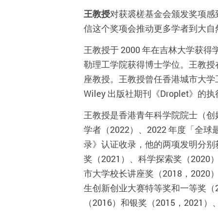
王教授
对获裘槎基金会颁发奖项感
信这个奖项会推动更多学者到大自
王教授于 2000 年在吉林大学获
勒理工学院获得博士学位。王教授在美
座教授。王教授曾任香港城市大学工学
Wiley 出版社期刊《Drople
王教授是香港青年科学院院士（创
学者（2022）、2022 年度「
录》认证收录，他的两项发明分别
奖（2021）、科学探索奖（202
市大学校长讲座奖（2018，202
生创新创业大赛特等奖和一等奖（20
（2016）和银奖（2015，2021