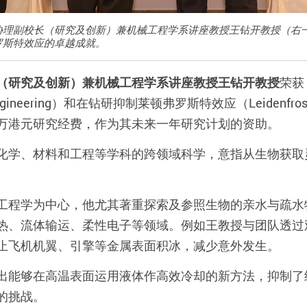
理副校长（研究及创新）兼机械工程学系讲座教授王钻开教授（右一
罗斯特效应的卓越成就。
（研究及创新）兼机械工程学系讲座教授王钻开教授
荣获
 engineering）和在钻研抑制莱顿弗罗斯特效应（Leidenfr
万港元研究经费，作为其未来一年研究计划的资助。
化学、材料和工程等学科的跨领域科学，意指从生物获取
工程学为中心，他尤其著重探索及参照生物的亲水与疏水
热、流体输运、柔性电子等领域。例如王教授与团队透过
止飞机机翼、引擎等金属表面积冰，减少意外发生。
出能够在高温表面运用液体作高效冷却的新方法，抑制了
的挑战。