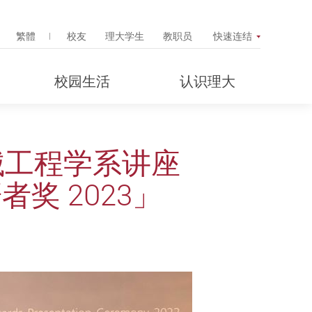
Search Popup
繁體
校友
理大学生
教职员
快速连结
校园生活
认识理大
械工程学系讲座
奖 2023」