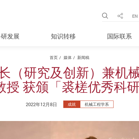
Open Site 
EN
分享
科研发展
知识转移
国际联系
首页
媒体
新闻稿
长（研究及创新）兼机
授 获颁「裘槎优秀科研者
2022年12月8日
成就
机械工程学系