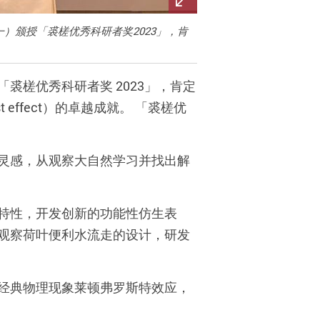
）颁授「裘槎优秀科研者奖2023」，肯
「裘槎优秀科研者奖 2023」，肯定
ost effect）的卓越成就。 「裘槎优
灵感，从观察大自然学习并找出解
特性，开发创新的功能性仿生表
观察荷叶便利水流走的设计，研发
经典物理现象莱顿弗罗斯特效应，