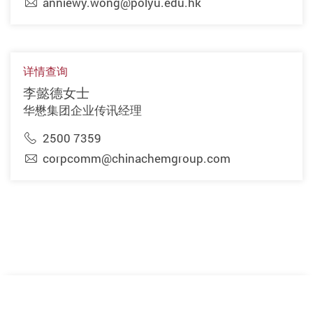
anniewy.wong@polyu.edu.hk
详情查询
李懿德女士
华懋集团企业传讯经理
2500 7359
corpcomm@chinachemgroup.com