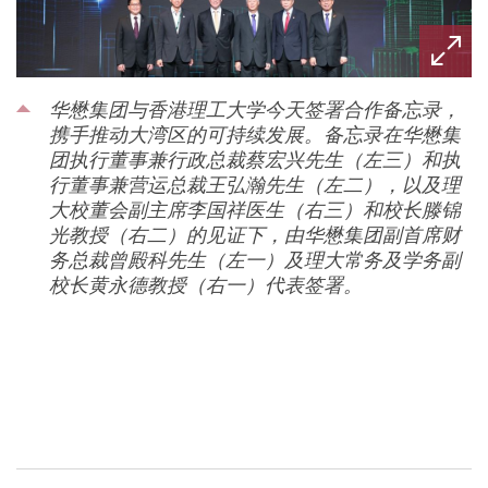
华懋集团与香港理工大学今天签署合作备忘录，
携手推动大湾区的可持续发展。备忘录在华懋集
团执行董事兼行政总裁蔡宏兴先生（左三）和执
行董事兼营运总裁王弘瀚先生（左二），以及理
大校董会副主席李国祥医生（右三）和校长滕锦
光教授（右二）的见证下，由华懋集团副首席财
务总裁曾殿科先生（左一）及理大常务及学务副
校长黄永德教授（右一）代表签署。