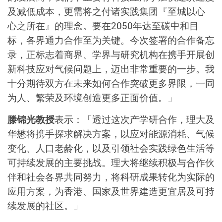
及减低成本，更需将之付诸实践集团『至城以心
心之所在』的理念。要在2050年达至碳中和目
标，各界通力合作至为关键。今次签署的合作备忘
录，正标志着商界、学界与研究机构在携手开展创
新科技应对气候问题上，迈出非常重要的一步。我
十分期待双方在未来如何合作突破更多界限，一同
为人、繁荣及环境创造更多正面价值。」
滕锦光教授
表示：「透过这次产学研合作，理大及
华懋将携手探求解决方案，以应对能源消耗、气候
变化、人口老龄化，以及引领社会实践绿色生活等
可持续发展的主要挑战。理大将继续积极与合作伙
伴和社会各界共同努力，将科研成果转化为实际的
应用方案，为香港、国家及世界建造更宜居及可持
续发展的社区。」