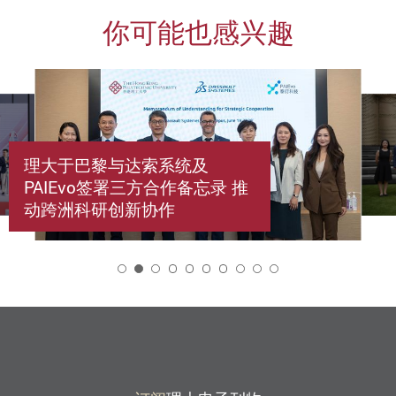
你可能也感兴趣
理大于巴黎与达索系统及
PAIEvo签署三方合作备忘录 推
动跨洲科研创新协作
2