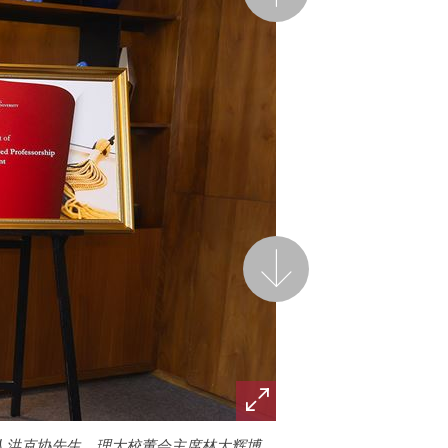
后一页
人洪克协先生、理大校董会主席林大辉博