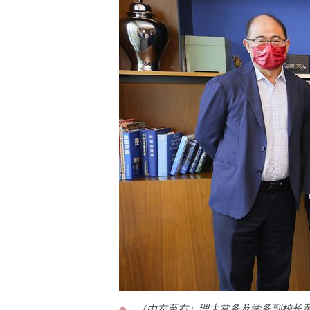
（由左至右）理大常务及学务副校长