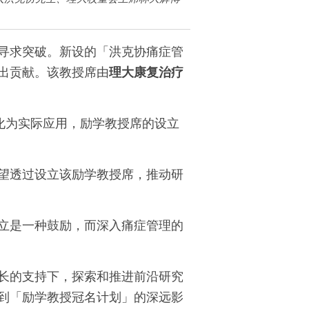
寻求突破。新设的「洪克协痛症管
出贡献。该教授席由
理大康复治疗
化为实际应用，励学教授席的设立
望透过设立该励学教授席，推动研
立是一种鼓励，而深入痛症管理的
长的支持下，探索和推进前沿研究
到「励学教授冠名计划」的深远影