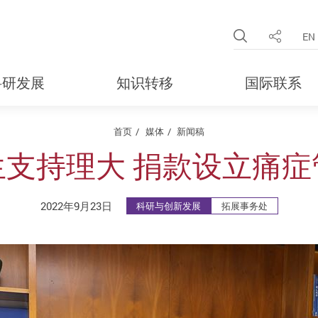
Open Site 
EN
分享
科研发展
知识转移
国际联系
首页
媒体
新闻稿
生支持理大 捐款设立痛症
2022年9月23日
科研与创新发展
拓展事务处