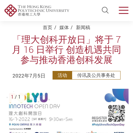
Open Si
Men
Start main content
首页
媒体
新闻稿
「理大创科开放日」将于 7
月 16 日举行 创造机遇共同
参与推动香港创科发展
2022年7月5日
活动
传讯及公共事务处
1
/ 1