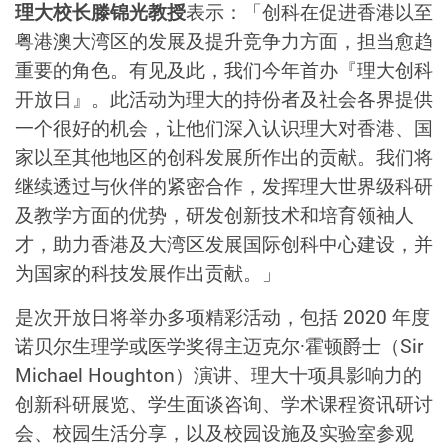
理大校长滕锦光教授
表示：「创科在促进香港以至
粤港澳大湾区的发展及提升竞争力方面，担当愈趋
重要的角色。有见及此，我们今年首办『理大创科
开放日』。此活动为理大的持份者及社会各界提供
一个很好的机会，让他们深入认识理大对香港、国
家以至其他地区的创科发展所作出的贡献。我们将
继续透过与伙伴的紧密合作，发挥理大世界级科研
及教学方面的优势，研发创新技术和培育领袖人
才，助力香港及大湾区发展国际创科中心建设，并
为国家的科技发展作出贡献。」
是次开放日将举办多项精彩活动，包括 2020 年度
诺贝尔生理学或医学奖得主迈克尔·霍顿爵士（Sir
Michael Houghton）演讲、理大十项具影响力的
创新科研展览、学生面谈咨询、学术课程资讯研讨
会、校园生活分享，以及校园设施及实验室参观