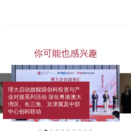
你可能也感兴趣
理大启动旗舰级创科投资与产
业对接系列活动 深化粤港澳大
湾区、长三角、京津冀及中部
中心创科联动