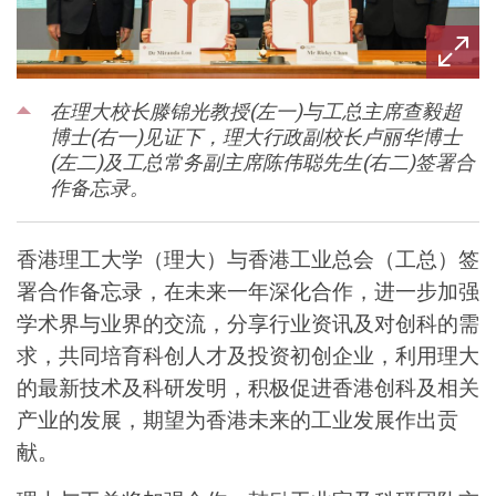
在理大校长滕锦光教授(左一)与工总主席查毅超
博士(右一)见证下，理大行政副校长卢丽华博士
(左二)及工总常务副主席陈伟聪先生(右二)签署合
作备忘录。
香港理工大学（理大）与香港工业总会（工总）签
署合作备忘录，在未来一年深化合作，进一步加强
学术界与业界的交流，分享行业资讯及对创科的需
求，共同培育科创人才及投资初创企业，利用理大
的最新技术及科研发明，积极促进香港创科及相关
产业的发展，期望为香港未来的工业发展作出贡
献。