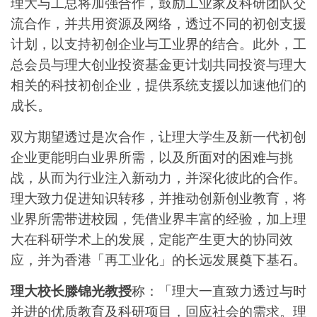
理大与工总将加强合作，鼓励工业家及科研团队交
流合作，并共用资源及网络，透过不同的初创支援
计划，以支持初创企业与工业界的结合。此外，工
总会员与理大创业投资基金更计划共同投资与理大
相关的科技初创企业，提供系统支援以加速他们的
成长。
双方期望透过是次合作，让理大学生及新一代初创
企业更能明白业界所需，以及所面对的困难与挑
战，从而为行业注入新动力，并深化彼此的合作。
理大致力促进知识转移，并推动创新创业教育，将
业界所需带进校园，凭借业界丰富的经验，加上理
大在科研学术上的发展，定能产生更大的协同效
应，并为香港「再工业化」的长远发展奠下基石。
理大校长滕锦光教授
称：「理大一直致力透过与时
并进的优质教育及科研项目，回应社会的需求。理