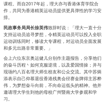
课程。而自2017年起，理大亦与香港体育学院合
作，共同为香港精英运动员提供更具弹性的学习安
排。
民政事务局局长徐英伟
致辞时说：「理大一直十分
支持运动员追寻梦想，令精英运动员可以投入全职
运动训练同时，修读大专课程，对运动员全面发展
和多元出路非常重要。」
会上六位东京奥运健儿分别作主题报告，分享他们
的奋斗历程丶如何克服逆境，以及爱国情操；并与
现场约八百名理大师生校友和公众交流。其中苏炳
添表示自己仰慕退役香港残奥会径赛金牌得主苏桦
伟，为梦想奋斗向前，不向命运低头的精神。他并
邀请理大学生到他的母校广州暨南大学参观和学
习。