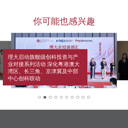
你可能也感兴趣
理大启动旗舰级创科投资与产
业对接系列活动 深化粤港澳大
湾区、长三角、京津冀及中部
中心创科联动
2