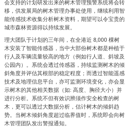
会支持的计划研发出来的树木管理预警系统将会转
移，供发展局的树木管理办事处使用，继续利用智
能传感技术收集分析树木资料，期望可以令宝贵的
城市森林资源得以持续发展。
理大团队于计划的三年间，在全港近 8,000 棵树
木安装了智能传感器，当中大部份树木都是种植于
行人及车辆流量较高的地方（例如行人道、斜坡及
公园内）。系统会透过传感器，持续监测树木的倾
斜角度并评估其根部的稳定程度；而透过智能遥感
技术及地理信息平台，亦可监测环境变化，亦会显
示树木的其他相关数据（如: 高度、胸径大小）并
进行分析。系统不但有效识辨须作安全检查的树
木，更可以透过大数据分析，估计树木的倾斜趋
势。当树木倾斜角度超过临界值时，系统即会向树
木管理团队发出警报通知。