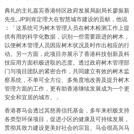
典礼的主礼嘉宾香港特区政府发展局副局长廖振新
先生, JP则肯定理大在智慧城市建设的贡献，他说
︰「这系统可为树木管理人员在树木检测工作上提
供有用的科学化数据，识别一些需要跟进的树木，
以便树木管理人员因应树木状况及时作出相应的行
动。另一方面，此项目亦展示了香港科技创新及科
技应用方面积极进取的态度。透过政府树木管理部
门与项目团队的紧密合作，共同建立有效的树木监
察系统，不单可全方位、多角度地改善及提升树木
管理方面的工作，更有助香港继续发展成为一个更
安全和宜居的城市。」
香港赛马会透过其慈善信托基金，多年来积极支持
各类型环保项目，促进小区的健康及可持续发展，
贯彻其致力建设更美好社会的宗旨。马会很高兴马