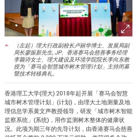
（左起）理大行政副校长卢丽华博士、发展局副
局长廖振新先生, JP、香港赛马会慈善事务经理
李颖诗女士、理大建设及环境学院院长李向东教
授为「赛马会智慧城巿树木管理计划」主持闭幕
暨技术转移典礼。
香港理工大学(理大) 2018年起开展「赛马会智慧
城市树木管理计划」(计划)，由理大土地测量及地
理信息学系黄文声教授领导，研发「城市树木智能
监察系统」(系统)，用作监测树木整体的健康状
况。此项为期三年的先导计划，由香港赛马会慈善