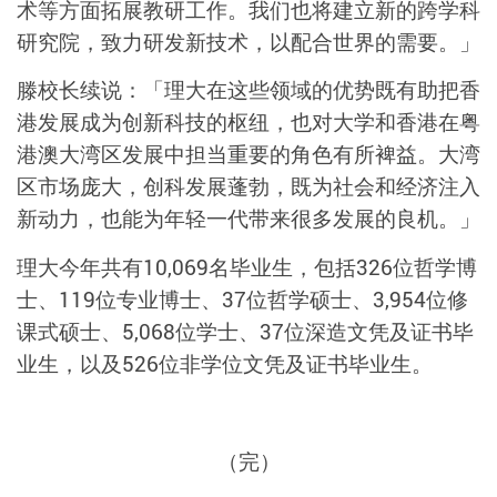
术等方面拓展教研工作。我们也将建立新的跨学科
研究院，致力研发新技术，以配合世界的需要。」
滕校长续说：「理大在这些领域的优势既有助把香
港发展成为创新科技的枢纽，也对大学和香港在粤
港澳大湾区发展中担当重要的角色有所裨益。大湾
区市场庞大，创科发展蓬勃，既为社会和经济注入
新动力，也能为年轻一代带来很多发展的良机。」
理大今年共有10,069名毕业生，包括326位哲学博
士、119位专业博士、37位哲学硕士、3,954位修
课式硕士、5,068位学士、37位深造文凭及证书毕
业生，以及526位非学位文凭及证书毕业生。
（完）