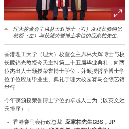
理大校董会主席林大辉博士（右）及校长滕锦光
教授（左）与获颁荣誉博士学位的应家柏先生。
香港理工大学（理大）校董会主席林大辉博士与校
长滕锦光教授今天主持第二十五届毕业典礼，向两
位杰出人士颁授荣誉博士学位，并颁授哲学博士学
位予位应届毕业生。典礼于理大校园赛马会综艺馆
举行。
今年获颁授荣誉博士学位的卓越人士为（以英文姓
氏排序）：
香港赛马会行政总裁
应家柏先生GBS，JP