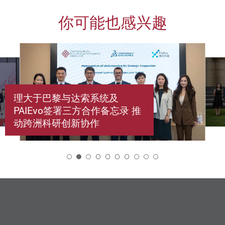
你可能也感兴趣
理大于巴黎与达索系统及
PAIEvo签署三方合作备忘录 推
动跨洲科研创新协作
2