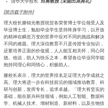
清华大学校长
邱勇教授
(未能出席典礼)
[
简历载于附件
]
理大校长滕锦光教授祝贺各荣誉博士学位领受人及
毕业博士生，勉励毕业学生坚持终身学习，以开放
的精神在瞬息万变的世界中应对不同的挑战和解决
不同的难题。理大深信教育不只是传授专业知识，
还要培养正面的价值观，人人能互相关怀，同心同
德。他说，助人为快乐之本，希望各位毕业同学能
抱持同理心和同情心，积极助人。
滕校长表示，理大的世界排名足证理大办学成就之
高。理大将进一步在科技前沿的领域推动教育、科
研与创新，发挥专长，追求卓越。「理大有坚实的
基础，能在新兴科技领域，例如人工智能、数据科
学、机械人技术、增材制造、新材料，以及生物技