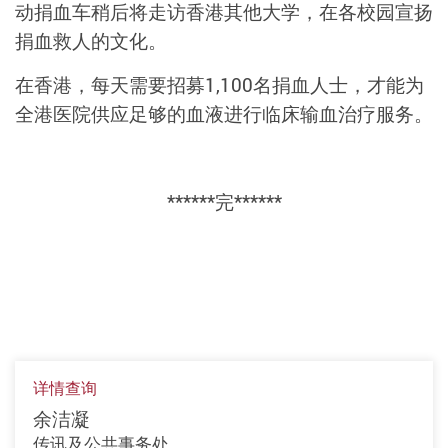
动捐血车稍后将走访香港其他大学，在各校园宣扬
捐血救人的文化。
在香港，每天需要招募1,100名捐血人士，才能为
全港医院供应足够的血液进行临床输血治疗服务。
******完******
详情查询
余洁凝
传讯及公共事务处