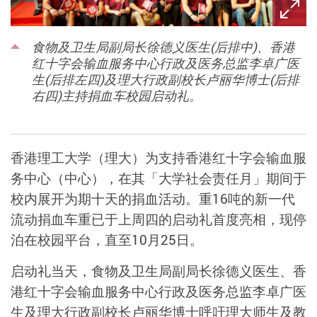
食物及卫生局副局长徐德义医生(后排中)、香港
红十字会输血服务中心行政及医务总监李卓广医
生(后排左四)及理大行政副校长卢丽华博士(后排
右四)主持捐血车校园启动礼。
香港理工大学（理大）为支持香港红十字会输血服
务中心（中心），在其「大学社会责任月」期间于
校内展开为期十天的捐血活动。重16吨的新一代
流动捐血车重已于上周四的启动礼首度亮相，现停
泊在校园平台，直至10月25日。
启动礼当天，食物及卫生局副局长徐德义医生、香
港红十字会输血服务中心行政及医务总监李卓广医
生及理大行政副校长卢丽华博士呼吁理大师生及教