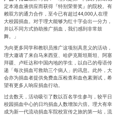
定本港血液供应而获得『特别荣誉奖』的院校。有
赖双方的通力合作，至今已有超过44,000人在理
大校园捐血。对于理大能够为红十字会出一分力，
并以不同方式协助推广捐血，我们感到非常鼓
舞。」
为向更多同学和教职员推广这项别具意义的活动，
理大邀请了来自马来西亚、哈萨克斯坦斯坦、阿塞
拜疆、卢旺达和中国内地的学生，以自己的母语传
递「每次捐血可救助三个病人」的讯息。此外，大
会亦为捐血者提供免费血压检查和血色素测试，希
望有更多人响应捐血行动。
过去数天，活动吸引了数以百名学生参与，较平日
校园捐血中心的日均捐血人数增加六倍。理大有幸
成为新一代流动捐血车院校宣传之旅的第一站，流