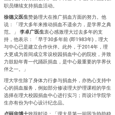
职员继续支持捐血活动。
徐德义医生
赞扬理大在推广捐血方面的努力。他
说：「理大多年来推动捐血不遗余力，是学界之典
范。」
李卓广医生
衷心感激理大过去多年的支
持，他表示：「早于30多年前 (即1983年)，理大
与中心已是建立合作伙伴。此外，于2014年，理
大更成为首间成立常设校园捐血中心的院校，并致
力鼓励年青一代踊跃捐血，是中心最重要的学界伙
伴之一。」
理大学生除了身体力行参与捐血外，亦热心支持中
心的捐血服务，例如部分修读理大护理课程的学生
选择在理大校园捐血中心进行实习；而设计学院学
生亦有份为中心设计纪念品。
卢丽华博士
致辞时说：「理大是第一间因为协助稳