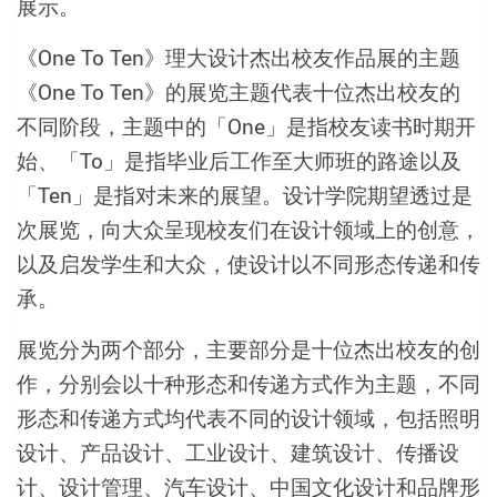
展示。
《One To Ten》理大设计杰出校友作品展的主题
《One To Ten》的展览主题代表十位杰出校友的
不同阶段，主题中的「One」是指校友读书时期开
始、「To」是指毕业后工作至大师班的路途以及
「Ten」是指对未来的展望。设计学院期望透过是
次展览，向大众呈现校友们在设计领域上的创意，
以及启发学生和大众，使设计以不同形态传递和传
承。
展览分为两个部分，主要部分是十位杰出校友的创
作，分别会以十种形态和传递方式作为主题，不同
形态和传递方式均代表不同的设计领域，包括照明
设计、产品设计、工业设计、建筑设计、传播设
计、设计管理、汽车设计、中国文化设计和品牌形