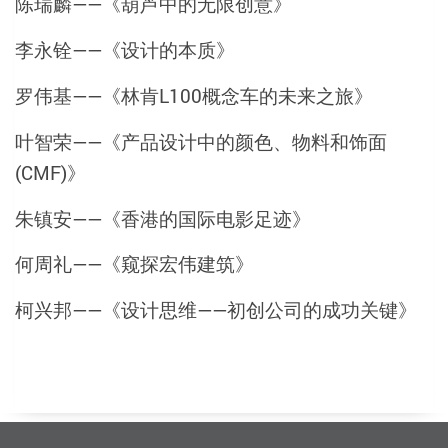
陈瑞麟——《葫芦中的无限创意》
李永铨——《设计的本质》
罗伟基——《林肯L100概念车的未来之旅》
叶智荣——《产品设计中的颜色、物料和饰面
(CMF)》
朱镇安——《香港的国际电影足迹》
何周礼——《窥探宏伟建筑》
柯兴邦——《设计思维——初创公司的成功关键》