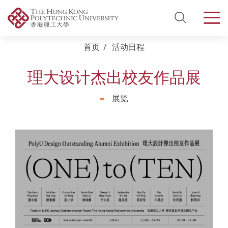
Open Si
Men
Start main content
首页
活动日程
理大设计杰出校友作品展
展览