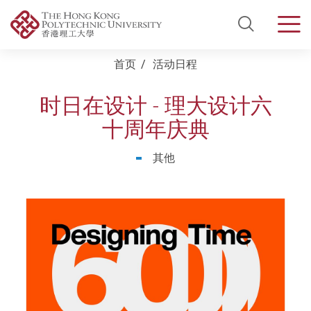
Open Si
Men
Start main content
首页
活动日程
时日在设计 - 理大设计六
十周年庆典
其他