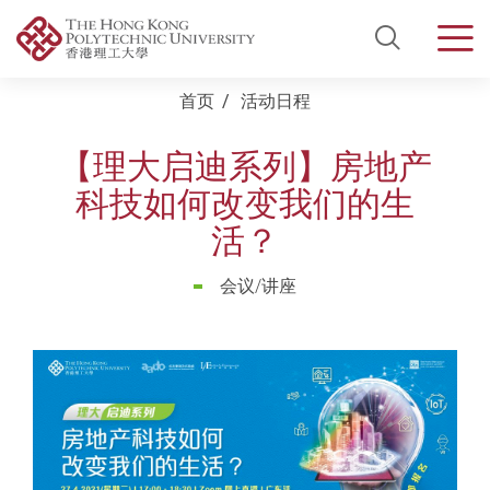
Open Si
Men
Start main content
首页
活动日程
【理大启迪系列】房地产
科技如何改变我们的生
活？
会议/讲座