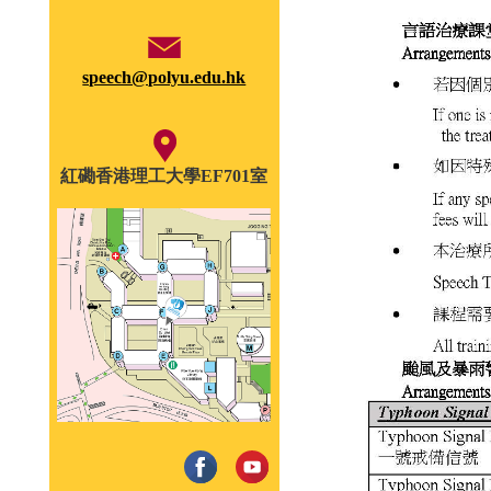
speech@polyu.edu.hk
紅磡香港理工大學EF701室